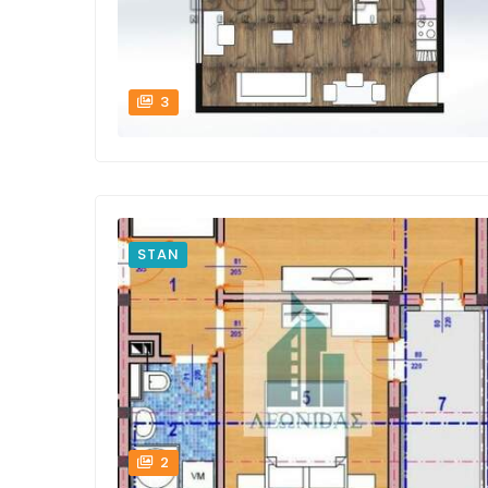
3
STAN
2