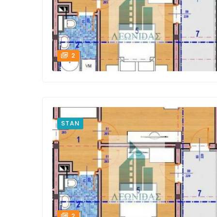
2
STAN
2