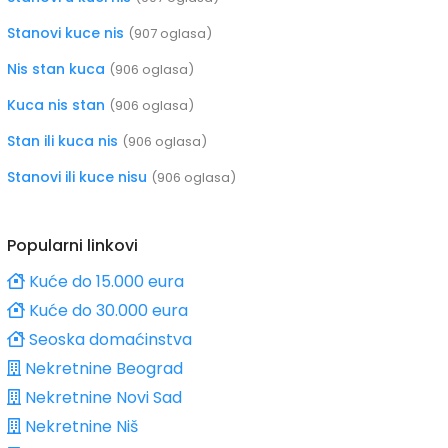
Stanovi kuce nis
(907 oglasa)
Nis stan kuca
(906 oglasa)
Kuca nis stan
(906 oglasa)
Stan ili kuca nis
(906 oglasa)
Stanovi ili kuce nisu
(906 oglasa)
Popularni linkovi
Kuće do 15.000 eura
Kuće do 30.000 eura
Seoska domaćinstva
Nekretnine Beograd
Nekretnine Novi Sad
Nekretnine Niš