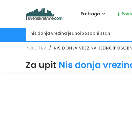
Pretraga
Post
POČETNA
NIS DONJA VREZINA JEDNOIPOSOBN
Za upit
Nis donja vrezi