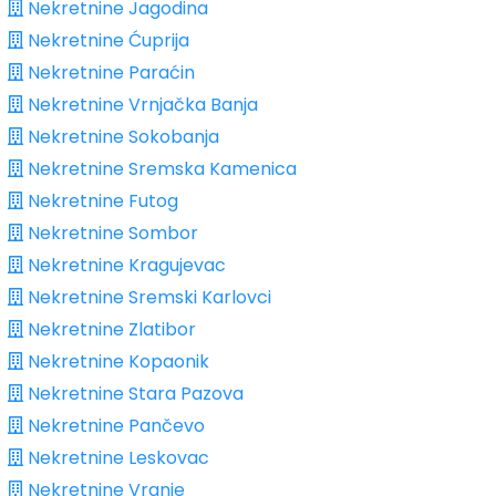
Nekretnine Jagodina
Nekretnine Ćuprija
Nekretnine Paraćin
Nekretnine Vrnjačka Banja
Nekretnine Sokobanja
Nekretnine Sremska Kamenica
Nekretnine Futog
Nekretnine Sombor
Nekretnine Kragujevac
Nekretnine Sremski Karlovci
Nekretnine Zlatibor
Nekretnine Kopaonik
Nekretnine Stara Pazova
Nekretnine Pančevo
Nekretnine Leskovac
Nekretnine Vranje