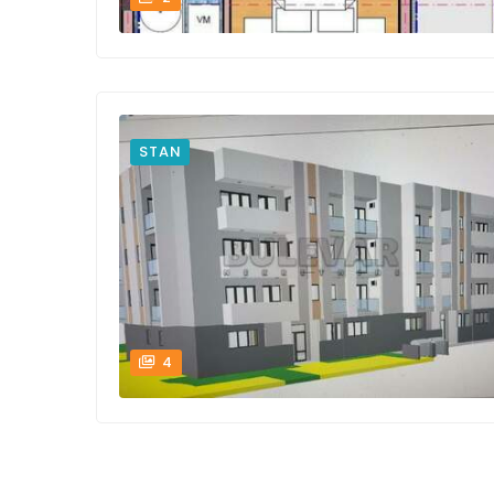
STAN
4