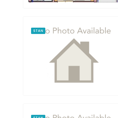
STAN
STAN