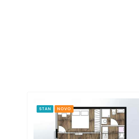
STAN
NOVO