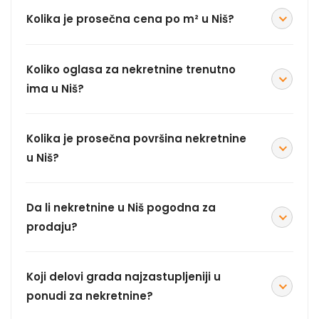
Kolika je prosečna cena po m² u Niš?
Koliko oglasa za nekretnine trenutno
ima u Niš?
Kolika je prosečna površina nekretnine
u Niš?
Da li nekretnine u Niš pogodna za
prodaju?
Koji delovi grada najzastupljeniji u
ponudi za nekretnine?