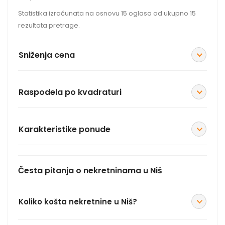
Statistika izračunata na osnovu 15 oglasa od ukupno 15
rezultata pretrage.
Sniženja cena
Raspodela po kvadraturi
Karakteristike ponude
Česta pitanja o nekretninama u Niš
Koliko košta nekretnine u Niš?