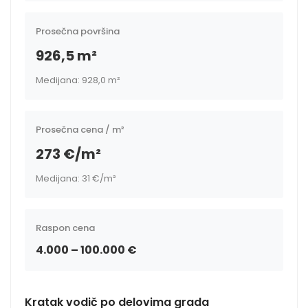
Prosečna površina
926,5 m²
Medijana: 928,0 m²
Prosečna cena / m²
273 €/m²
Medijana: 31 €/m²
Raspon cena
4.000 – 100.000 €
Kratak vodič po delovima grada