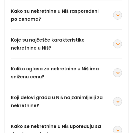
Kako su nekretnine u Niš raspoređeni
po cenama?
Koje su najčešće karakteristike
nekretnine u Niš?
Koliko oglasa za nekretnine u Niš ima
sniženu cenu?
Koji delovi grada u Niš najzanimljiviji za
nekretnine?
Kako se nekretnine u Niš upoređuju sa