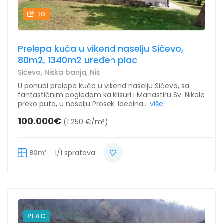
10
Prelepa kuća u vikend naselju Sićevo,
80m2, 1340m2 uređen plac
Sićevo, Niška banja, Niš
U ponudi prelepa kuća u vikend naselju Sićevo, sa
fantastičnim pogledom ka klisuri i Manastiru Sv. Nikole
preko puta, u naselju Prosek. Idealna...
više
100.000€
(1 250 €/m²)
80m²
1/1 spratova
PLAC