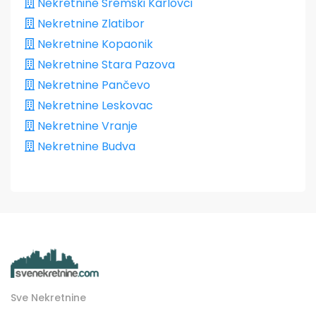
Nekretnine Sremski Karlovci
Nekretnine Zlatibor
Nekretnine Kopaonik
Nekretnine Stara Pazova
Nekretnine Pančevo
Nekretnine Leskovac
Nekretnine Vranje
Nekretnine Budva
Sve Nekretnine