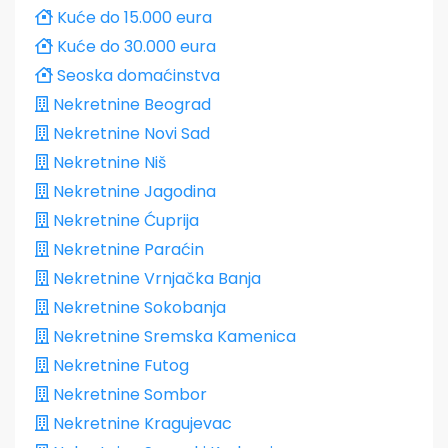
Kuće do 15.000 eura
Kuće do 30.000 eura
Seoska domaćinstva
Nekretnine Beograd
Nekretnine Novi Sad
Nekretnine Niš
Nekretnine Jagodina
Nekretnine Ćuprija
Nekretnine Paraćin
Nekretnine Vrnjačka Banja
Nekretnine Sokobanja
Nekretnine Sremska Kamenica
Nekretnine Futog
Nekretnine Sombor
Nekretnine Kragujevac