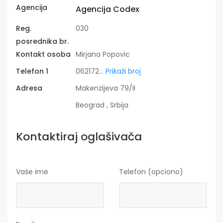
Agencija
Agencija Codex
Reg.
030
posrednika br.
Kontakt osoba
Mirjana Popovic
Telefon 1
062172
... Prikaži broj
Adresa
Makenzijeva 79/II
Beograd , Srbija
Kontaktiraj oglašivača
Vaše ime
Telefon (opciono)