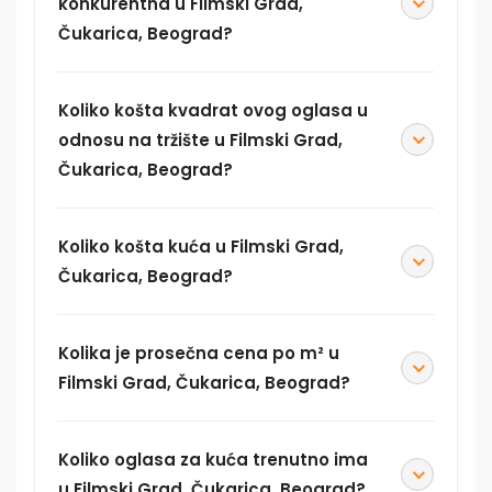
konkurentna u Filmski Grad,
Čukarica, Beograd?
Koliko košta kvadrat ovog oglasa u
odnosu na tržište u Filmski Grad,
Čukarica, Beograd?
Koliko košta kuća u Filmski Grad,
Čukarica, Beograd?
Kolika je prosečna cena po m² u
Filmski Grad, Čukarica, Beograd?
Koliko oglasa za kuća trenutno ima
u Filmski Grad, Čukarica, Beograd?