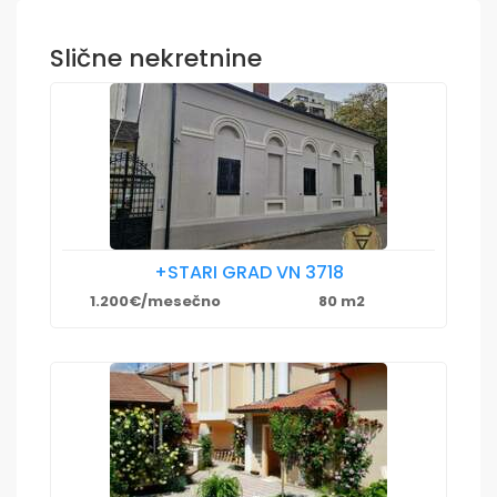
Slične nekretnine
+STARI GRAD VN 3718
1.200€/mesečno
80 m2