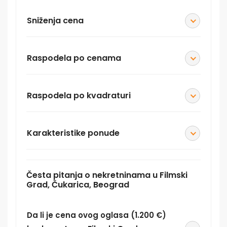
Sniženja cena
Raspodela po cenama
Raspodela po kvadraturi
Karakteristike ponude
Česta pitanja o nekretninama u Filmski
Grad, Čukarica, Beograd
Da li je cena ovog oglasa (1.200 €)