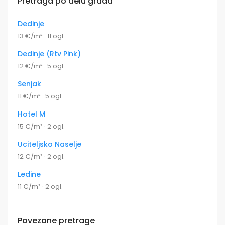
Pretraga po delu grada
Dedinje
13 €/m² · 11 ogl.
Dedinje (Rtv Pink)
12 €/m² · 5 ogl.
Senjak
11 €/m² · 5 ogl.
Hotel M
15 €/m² · 2 ogl.
Uciteljsko Naselje
12 €/m² · 2 ogl.
Ledine
11 €/m² · 2 ogl.
Povezane pretrage