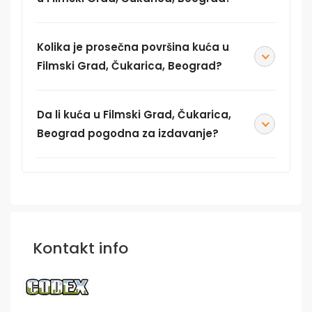
Kolika je prosečna površina kuća u
Filmski Grad, Čukarica, Beograd?
Da li kuća u Filmski Grad, Čukarica,
Beograd pogodna za izdavanje?
Kontakt info