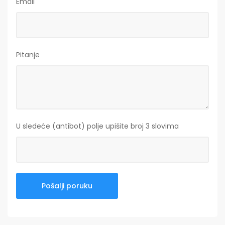
Email
Pitanje
U sledeće (antibot) polje upišite broj 3 slovima