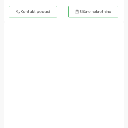
Kontakt podaci
Slične nekretnine