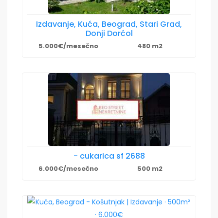
Izdavanje, Kuća, Beograd, Stari Grad,
Donji Dorćol
5.000€/mesečno
480 m2
- cukarica sf 2688
6.000€/mesečno
500 m2