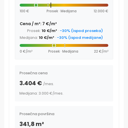
100 €
Prosek · Medijana
12.000 €
Cena / m²: 7 €/m²
Prosek:
10 €/m²
·
-30% (ispod proseka)
Medijana:
10 €/m²
·
-30% (ispod medijane)
0 €/m²
Prosek · Medijana
22 €/m²
Prosečna cena
3.404 €
/mes.
Medijana: 3.000 €
/mes.
Prosečna površina
341,8 m²