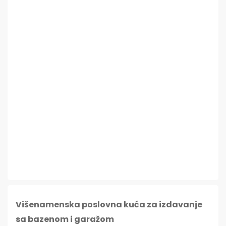
Višenamenska poslovna kuća za izdavanje
sa bazenom i garažom