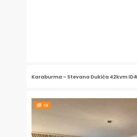
Karaburma – Stevana Dukića 42kvm ID
10