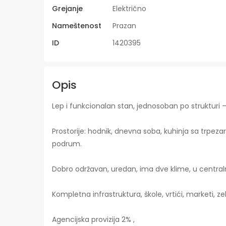
Grejanje
Električno
Nameštenost
Prazan
ID
1420395
Opis
Lep i funkcionalan stan, jednosoban po strukturi 
Prostorije: hodnik, dnevna soba, kuhinja sa trpezari
podrum.
Dobro održavan, uredan, ima dve klime, u centr
Kompletna infrastruktura, škole, vrtići, marketi, ze
Agencijska provizija 2% ,