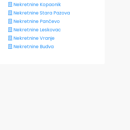
Nekretnine Kopaonik
Nekretnine Stara Pazova
Nekretnine Pančevo
Nekretnine Leskovac
Nekretnine Vranje
Nekretnine Budva