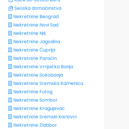
Seoska domaćinstva
Nekretnine Beograd
Nekretnine Novi Sad
Nekretnine Niš
Nekretnine Jagodina
Nekretnine Ćuprija
Nekretnine Paraćin
Nekretnine Vrnjačka Banja
Nekretnine Sokobanja
Nekretnine Sremska Kamenica
Nekretnine Futog
Nekretnine Sombor
Nekretnine Kragujevac
Nekretnine Sremski Karlovci
Nekretnine Zlatibor