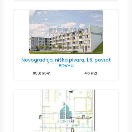
Novogradnja, niška pivara, 1.5. povrat
PDV-a
85.655€
46 m2