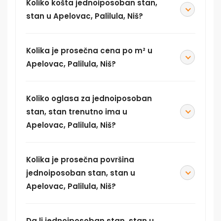
Koliko košta jednoiposoban stan,
stan u Apelovac, Palilula, Niš?
Kolika je prosečna cena po m² u
Apelovac, Palilula, Niš?
Koliko oglasa za jednoiposoban
stan, stan trenutno ima u
Apelovac, Palilula, Niš?
Kolika je prosečna površina
jednoiposoban stan, stan u
Apelovac, Palilula, Niš?
Da li jednoiposoban stan, stan u