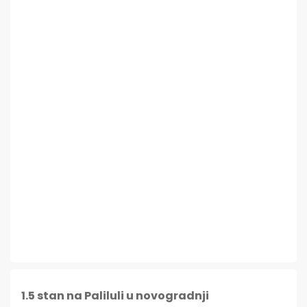
1.5 stan na Paliluli u novogradnji