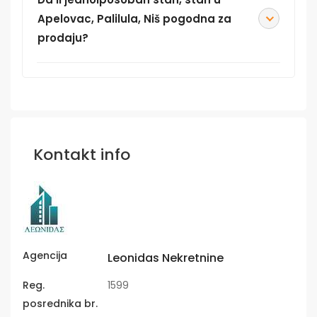
Apelovac, Palilula, Niš pogodna za
prodaju?
Kontakt info
Agencija
Leonidas Nekretnine
Reg.
1599
posrednika br.