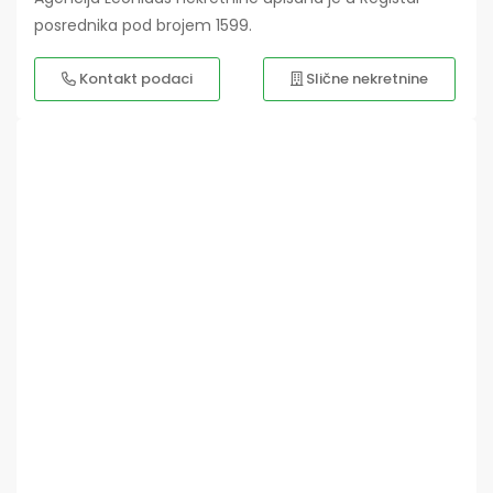
posrednika pod brojem 1599.
Kontakt podaci
Slične nekretnine