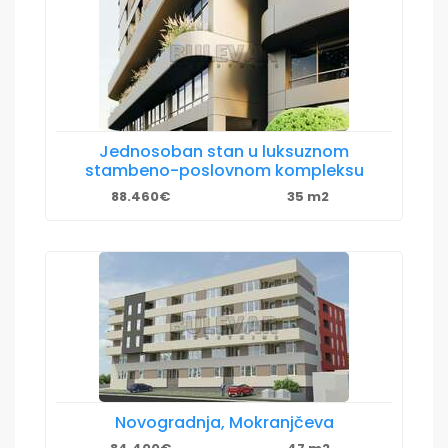
Jednosoban stan u luksuznom
stambeno-poslovnom kompleksu
88.460€
35 m2
Novogradnja, Mokranjčeva