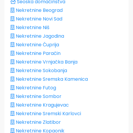
Seoska domaćinstva
Nekretnine Beograd
Nekretnine Novi Sad
Nekretnine Niš
Nekretnine Jagodina
Nekretnine Ćuprija
Nekretnine Paraćin
Nekretnine Vrnjačka Banja
Nekretnine Sokobanja
Nekretnine Sremska Kamenica
Nekretnine Futog
Nekretnine Sombor
Nekretnine Kragujevac
Nekretnine Sremski Karlovci
Nekretnine Zlatibor
Nekretnine Kopaonik