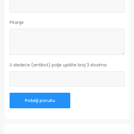
Pitanje
U sledeće (antibot) polje upišite broj 3 slovima