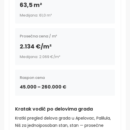
63,5 m²
Medijana: 61,0 m²
Prosečna cena / m²
2.134 €/m²
Medijana: 2.069 €/m²
Raspon cena
45.000 – 260.000 €
Kratak vodič po delovima grada
Kratki pregled delova grada u Apelovac, Palilula,
Niš za jednoiposoban stan, stan — prosečne