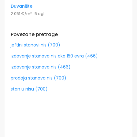
Duvanište
2.051 €/m² · 5 ogl.
Povezane pretrage
jeftini stanovi nis (700)
izdavanje stanova nis oko 150 evra (466)
izdavanje stanova nis (466)
prodaja stanova nis (700)
stan u nisu (700)