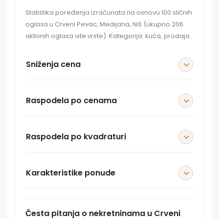
Statistika poređenja izračunata na osnovu 100 sličnih
oglasa u Crveni Pevac, Medijana, Niš (ukupno 206
aktivnih oglasa iste vrste). Kategorija: kuća, prodaja.
Sniženja cena
Raspodela po cenama
Raspodela po kvadraturi
Karakteristike ponude
Česta pitanja o nekretninama u Crveni