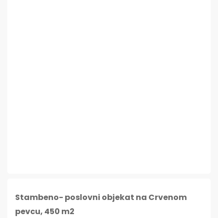
Stambeno- poslovni objekat na Crvenom
pevcu, 450 m2