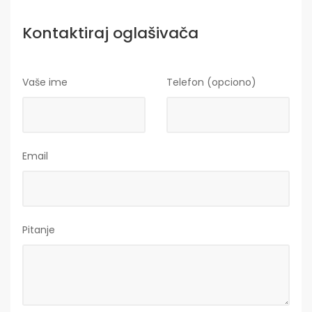
Kontaktiraj oglašivača
Vaše ime
Telefon (opciono)
Email
Pitanje