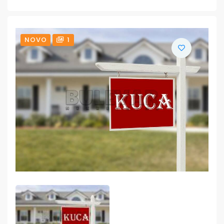
NOVO
1