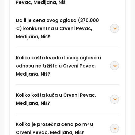
Pevac, Medijana, Niš
Da li je cena ovog oglasa (370.000
€) konkurentna u Crveni Pevac,
Medijana, Niš?
Koliko košta kvadrat ovog oglasa u
odnosu na tržište u Crveni Pevac,
Medijana, Niš?
Koliko košta kuća u Crveni Pevac,
Medijana, Niš?
Kolika je prosečna cena po m² u
Crveni Pevac, Medijana, Niš?