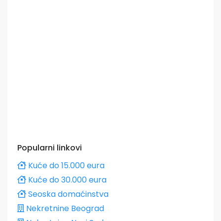
Popularni linkovi
Kuće do 15.000 eura
Kuće do 30.000 eura
Seoska domaćinstva
Nekretnine Beograd