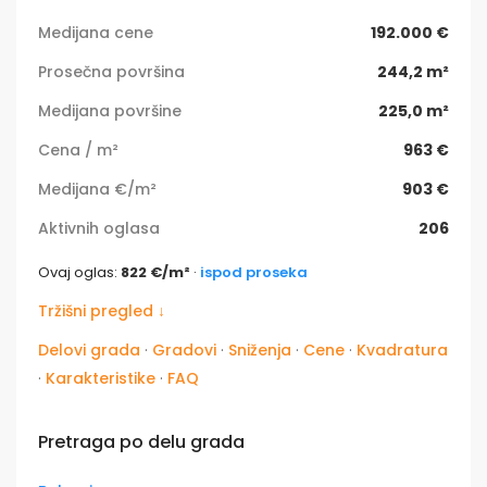
Medijana cene
192.000 €
Prosečna površina
244,2 m²
Medijana površine
225,0 m²
Cena / m²
963 €
Medijana €/m²
903 €
Aktivnih oglasa
206
Ovaj oglas:
822 €/m²
·
ispod proseka
Tržišni pregled ↓
Delovi grada
·
Gradovi
·
Sniženja
·
Cene
·
Kvadratura
·
Karakteristike
·
FAQ
Pretraga po delu grada