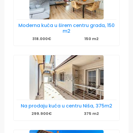
Moderna kuća u širem centru grada, 150
m2
318.000€
150 m2
Na prodaju kuća u centru Niša, 375m2
299.900€
375 m2