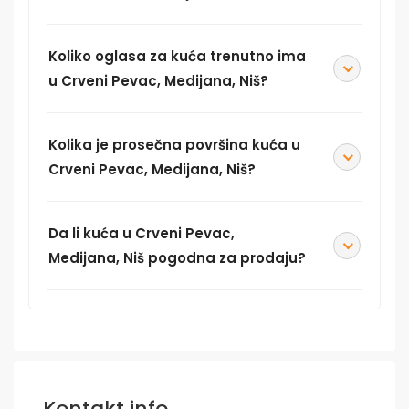
Koliko oglasa za kuća trenutno ima
u Crveni Pevac, Medijana, Niš?
Kolika je prosečna površina kuća u
Crveni Pevac, Medijana, Niš?
Da li kuća u Crveni Pevac,
Medijana, Niš pogodna za prodaju?
Kontakt info