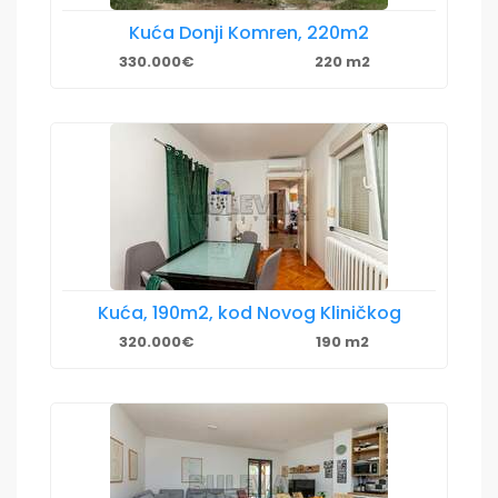
Kuća Donji Komren, 220m2
330.000€
220 m2
Kuća, 190m2, kod Novog Kliničkog
320.000€
190 m2