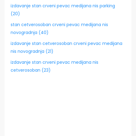
izdavanje stan crveni pevac medijana nis parking
(20)
stan cetverosoban crveni pevac medijana nis
novogradnja (40)
izdavanje stan cetverosoban crveni pevac medijana
nis novogradnja (21)
izdavanje stan crveni pevac medijana nis
cetverosoban (23)