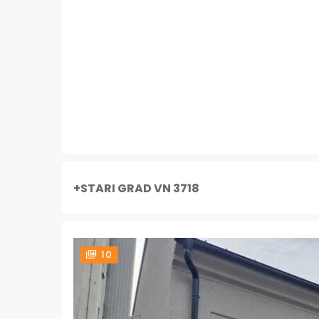
+STARI GRAD VN 3718
10