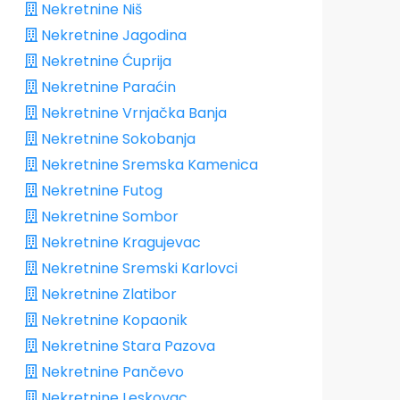
Nekretnine Niš
Nekretnine Jagodina
Nekretnine Ćuprija
Nekretnine Paraćin
Nekretnine Vrnjačka Banja
Nekretnine Sokobanja
Nekretnine Sremska Kamenica
Nekretnine Futog
Nekretnine Sombor
Nekretnine Kragujevac
Nekretnine Sremski Karlovci
Nekretnine Zlatibor
Nekretnine Kopaonik
Nekretnine Stara Pazova
Nekretnine Pančevo
Nekretnine Leskovac