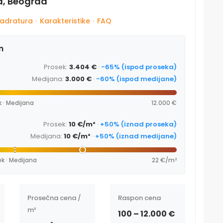
ad, Beograd
adratura
·
Karakteristike
·
FAQ
m
Prosek:
3.404 €
·
-65% (ispod proseka)
Medijana:
3.000 €
·
-60% (ispod medijane)
 · Medijana
12.000 €
Prosek:
10 €/m²
·
+50% (iznad proseka)
Medijana:
10 €/m²
·
+50% (iznad medijane)
k · Medijana
22 €/m²
Prosečna cena /
Raspon cena
m²
100 – 12.000 €