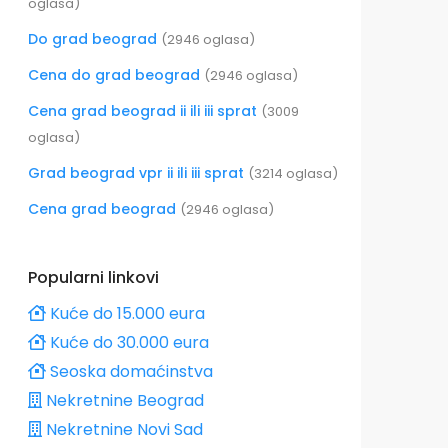
oglasa)
Do grad beograd
(2946 oglasa)
Cena do grad beograd
(2946 oglasa)
Cena grad beograd ii ili iii sprat
(3009
oglasa)
Grad beograd vpr ii ili iii sprat
(3214 oglasa)
Cena grad beograd
(2946 oglasa)
Popularni linkovi
Kuće do 15.000 eura
Kuće do 30.000 eura
Seoska domaćinstva
Nekretnine Beograd
Nekretnine Novi Sad