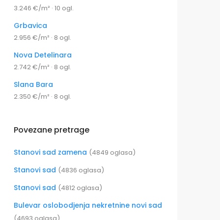
3.246 €/m² · 10 ogl.
Grbavica
2.956 €/m² · 8 ogl.
Nova Detelinara
2.742 €/m² · 8 ogl.
Slana Bara
2.350 €/m² · 8 ogl.
Povezane pretrage
Stanovi sad zamena
(4849 oglasa)
Stanovi sad
(4836 oglasa)
Stanovi sad
(4812 oglasa)
Bulevar oslobodjenja nekretnine novi sad
(4693 oglasa)