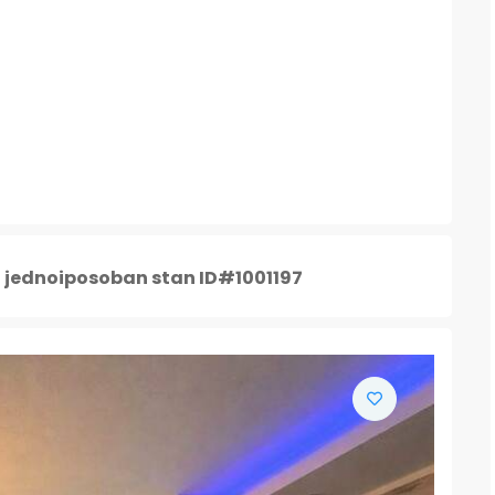
n jednoiposoban stan ID#1001197