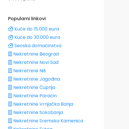
Popularni linkovi
Kuće do 15.000 eura
Kuće do 30.000 eura
Seoska domaćinstva
Nekretnine Beograd
Nekretnine Novi Sad
Nekretnine Niš
Nekretnine Jagodina
Nekretnine Ćuprija
Nekretnine Paraćin
Nekretnine Vrnjačka Banja
Nekretnine Sokobanja
Nekretnine Sremska Kamenica