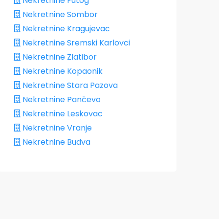
Nekretnine Futog
Nekretnine Sombor
Nekretnine Kragujevac
Nekretnine Sremski Karlovci
Nekretnine Zlatibor
Nekretnine Kopaonik
Nekretnine Stara Pazova
Nekretnine Pančevo
Nekretnine Leskovac
Nekretnine Vranje
Nekretnine Budva