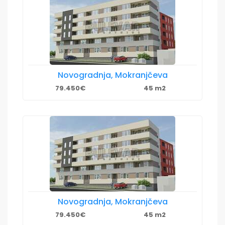
Novogradnja, Mokranjčeva
79.450€
45 m2
Novogradnja, Mokranjčeva
79.450€
45 m2