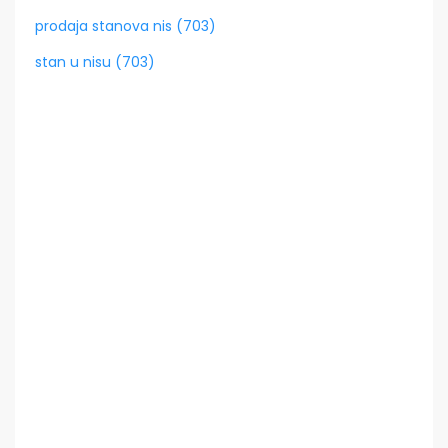
prodaja stanova nis (703)
stan u nisu (703)