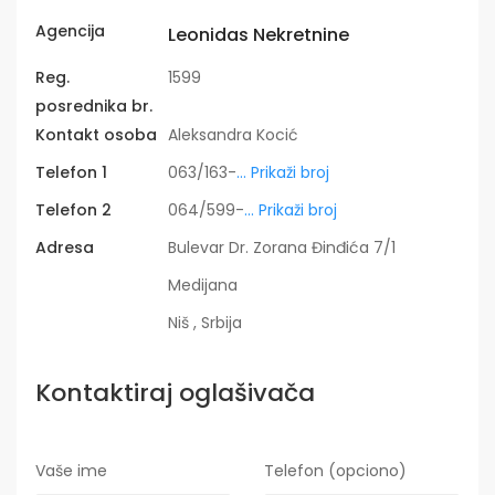
Agencija
Leonidas Nekretnine
Reg.
1599
posrednika br.
Kontakt osoba
Aleksandra Kocić
Telefon 1
063/163-
... Prikaži broj
Telefon 2
064/599-
... Prikaži broj
Adresa
Bulevar Dr. Zorana Đinđića 7/1
Medijana
Niš , Srbija
Kontaktiraj oglašivača
Vaše ime
Telefon (opciono)