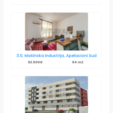
3.0, Mašinska Industrija, Apelacioni Sud
82.500€
54 m2