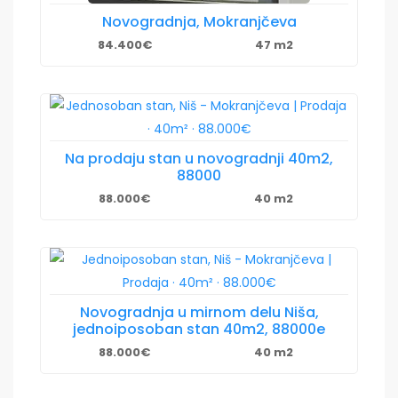
Novogradnja, Mokranjčeva
84.400€
47 m2
Na prodaju stan u novogradnji 40m2,
88000
88.000€
40 m2
Novogradnja u mirnom delu Niša,
jednoiposoban stan 40m2, 88000e
88.000€
40 m2