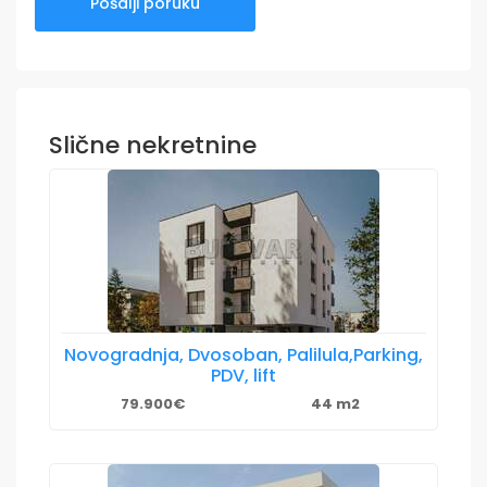
Slične nekretnine
Novogradnja, Dvosoban, Palilula,Parking,
PDV, lift
79.900€
44 m2