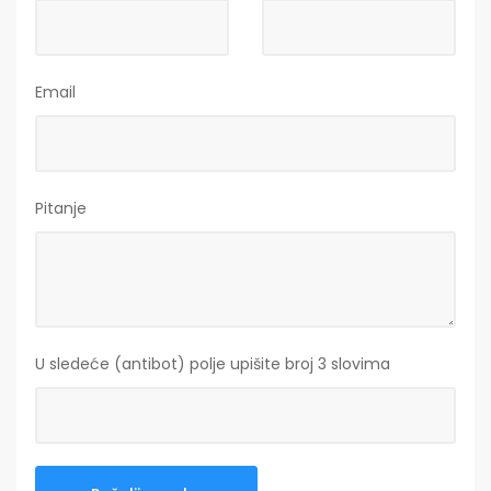
Email
Pitanje
U sledeće (antibot) polje upišite broj 3 slovima