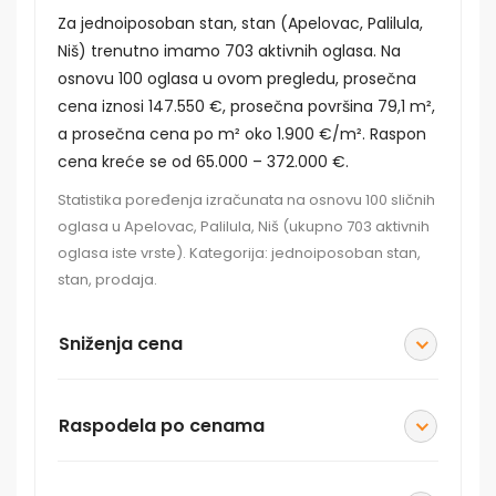
Za jednoiposoban stan, stan (Apelovac, Palilula,
Niš) trenutno imamo 703 aktivnih oglasa. Na
osnovu 100 oglasa u ovom pregledu, prosečna
cena iznosi 147.550 €, prosečna površina 79,1 m²,
a prosečna cena po m² oko 1.900 €/m². Raspon
cena kreće se od 65.000 – 372.000 €.
Statistika poređenja izračunata na osnovu 100 sličnih
oglasa u Apelovac, Palilula, Niš (ukupno 703 aktivnih
oglasa iste vrste). Kategorija: jednoiposoban stan,
stan, prodaja.
Sniženja cena
Raspodela po cenama