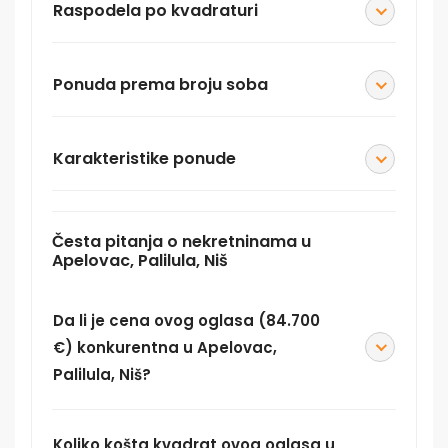
Raspodela po kvadraturi
Ponuda prema broju soba
Karakteristike ponude
Česta pitanja o nekretninama u
Apelovac, Palilula, Niš
Da li je cena ovog oglasa (84.700
€) konkurentna u Apelovac,
Palilula, Niš?
Koliko košta kvadrat ovog oglasa u