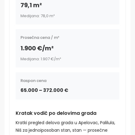
79,1 m²
Medijana: 78,0 m²
Prosečna cena / m²
1.900 €/m²
Medijana: 1.907 €/m²
Raspon cena
65.000 – 372.000 €
Kratak vodič po delovima grada
Kratki pregled delova grada u Apelovac, Palilula,
Niš za jednoiposoban stan, stan — prosečne