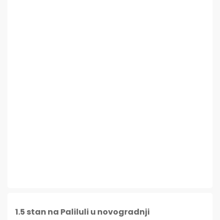
1.5 stan na Paliluli u novogradnji