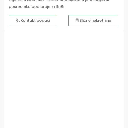
posrednika pod brojem 1599.
Kontakt podaci
Slične nekretnine