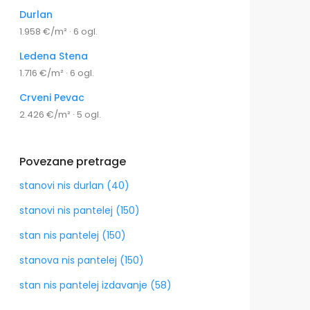
Durlan
1.958 €/m² · 6 ogl.
Ledena Stena
1.716 €/m² · 6 ogl.
Crveni Pevac
2.426 €/m² · 5 ogl.
Povezane pretrage
stanovi nis durlan (40)
stanovi nis pantelej (150)
stan nis pantelej (150)
stanova nis pantelej (150)
stan nis pantelej izdavanje (58)