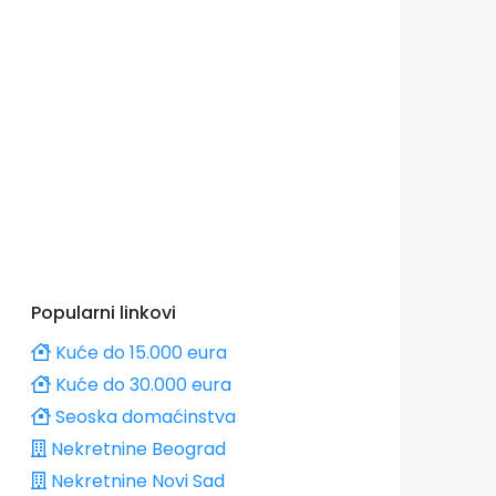
Popularni linkovi
Kuće do 15.000 eura
Kuće do 30.000 eura
Seoska domaćinstva
Nekretnine Beograd
Nekretnine Novi Sad