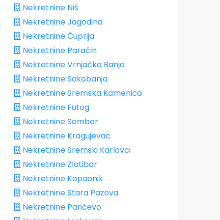
Nekretnine Niš
Nekretnine Jagodina
Nekretnine Ćuprija
Nekretnine Paraćin
Nekretnine Vrnjačka Banja
Nekretnine Sokobanja
Nekretnine Sremska Kamenica
Nekretnine Futog
Nekretnine Sombor
Nekretnine Kragujevac
Nekretnine Sremski Karlovci
Nekretnine Zlatibor
Nekretnine Kopaonik
Nekretnine Stara Pazova
Nekretnine Pančevo