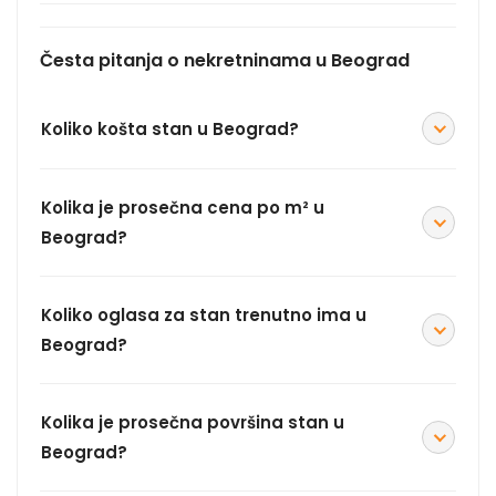
Česta pitanja o nekretninama u Beograd
Koliko košta stan u Beograd?
Kolika je prosečna cena po m² u
Beograd?
Koliko oglasa za stan trenutno ima u
Beograd?
Kolika je prosečna površina stan u
Beograd?