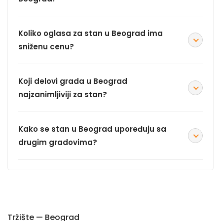
Koliko oglasa za stan u Beograd ima
sniženu cenu?
Koji delovi grada u Beograd
najzanimljiviji za stan?
Kako se stan u Beograd upoređuju sa
drugim gradovima?
Tržište — Beograd