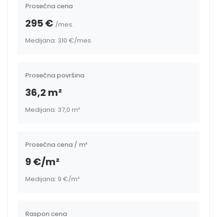
Prosečna cena
295 €
/mes.
Medijana: 310 €
/mes.
Prosečna površina
36,2 m²
Medijana: 37,0 m²
Prosečna cena / m²
9 €/m²
Medijana: 9 €/m²
Raspon cena