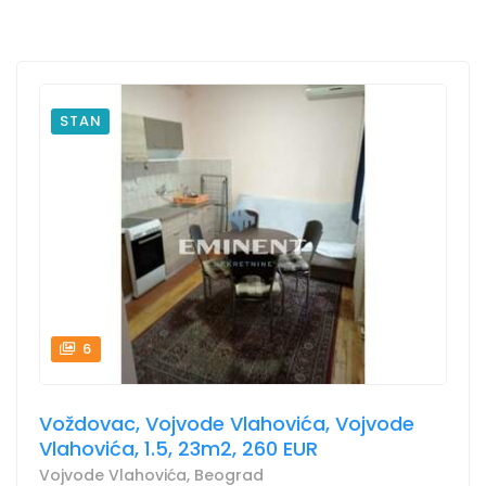
STAN
6
Voždovac, Vojvode Vlahovića, Vojvode
Vlahovića, 1.5, 23m2, 260 EUR
Vojvode Vlahovića, Beograd