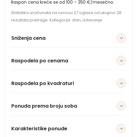
Raspon cena kreće se od 100 – 350 €/mesečno.
Statistika izračunata na osnovu 27 oglasa od ukupno 28
rezultata pretrage. Kategorija: stan, izdavanje.
Sniženja cena
Raspodela po cenama
Raspodela po kvadraturi
Ponuda prema broju soba
Karakteristike ponude