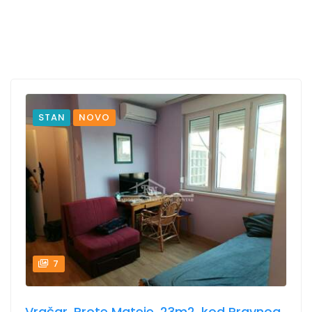
STAN
NOVO
7
Vračar, Prote Mateje, 23m2, kod Pravnog