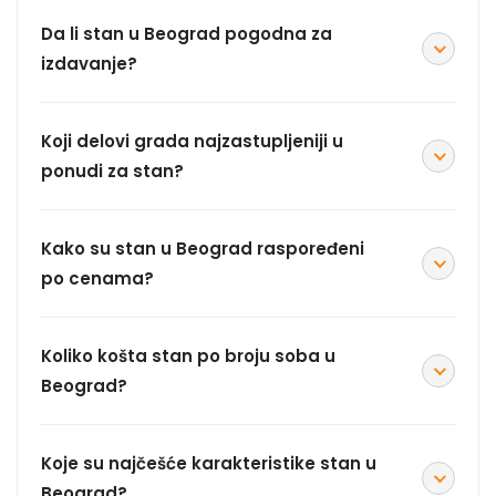
Da li stan u Beograd pogodna za
izdavanje?
Koji delovi grada najzastupljeniji u
ponudi za stan?
Kako su stan u Beograd raspoređeni
po cenama?
Koliko košta stan po broju soba u
Beograd?
Koje su najčešće karakteristike stan u
Beograd?