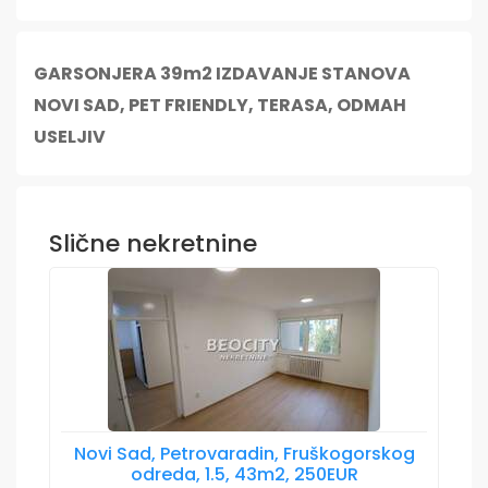
GARSONJERA 39m2 IZDAVANJE STANOVA
NOVI SAD, PET FRIENDLY, TERASA, ODMAH
USELJIV
Slične nekretnine
Novi Sad, Petrovaradin, Fruškogorskog
odreda, 1.5, 43m2, 250EUR