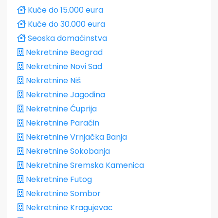
Kuće do 15.000 eura
Kuće do 30.000 eura
Seoska domaćinstva
Nekretnine Beograd
Nekretnine Novi Sad
Nekretnine Niš
Nekretnine Jagodina
Nekretnine Ćuprija
Nekretnine Paraćin
Nekretnine Vrnjačka Banja
Nekretnine Sokobanja
Nekretnine Sremska Kamenica
Nekretnine Futog
Nekretnine Sombor
Nekretnine Kragujevac