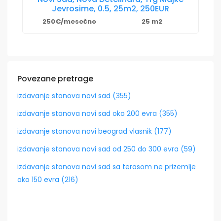
Jevrosime, 0.5, 25m2, 250EUR
250€/mesečno
25 m2
Povezane pretrage
izdavanje stanova novi sad (355)
izdavanje stanova novi sad oko 200 evra (355)
izdavanje stanova novi beograd vlasnik (177)
izdavanje stanova novi sad od 250 do 300 evra (59)
izdavanje stanova novi sad sa terasom ne prizemlje
oko 150 evra (216)