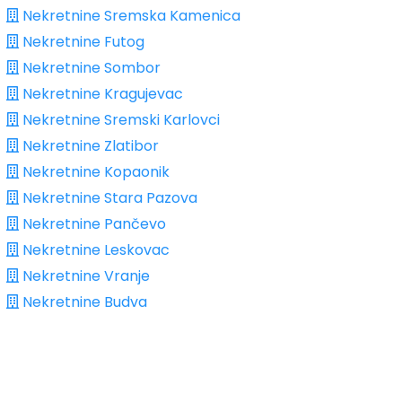
Nekretnine Sremska Kamenica
Nekretnine Futog
Nekretnine Sombor
Nekretnine Kragujevac
Nekretnine Sremski Karlovci
Nekretnine Zlatibor
Nekretnine Kopaonik
Nekretnine Stara Pazova
Nekretnine Pančevo
Nekretnine Leskovac
Nekretnine Vranje
Nekretnine Budva