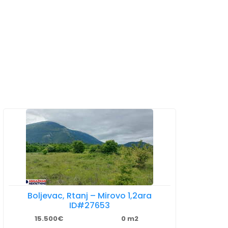
Boljevac, Rtanj – Mirovo 1,2ara
ID#27653
15.500€
0 m2