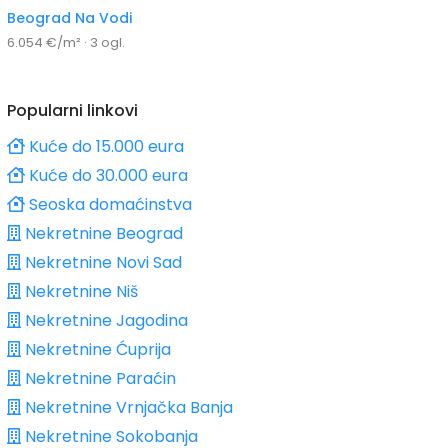
Beograd Na Vodi
6.054 €/m² · 3 ogl.
Popularni linkovi
Kuće do 15.000 eura
Kuće do 30.000 eura
Seoska domaćinstva
Nekretnine Beograd
Nekretnine Novi Sad
Nekretnine Niš
Nekretnine Jagodina
Nekretnine Ćuprija
Nekretnine Paraćin
Nekretnine Vrnjačka Banja
Nekretnine Sokobanja