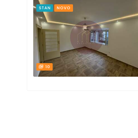
STAN
NOVO
10