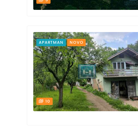
APARTMAN
NOVO
10