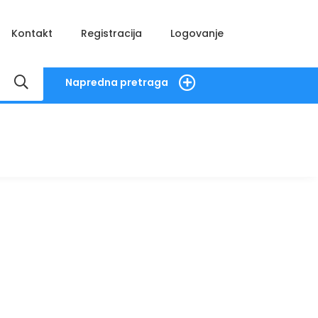
Kontakt
Registracija
Logovanje
Napredna pretraga