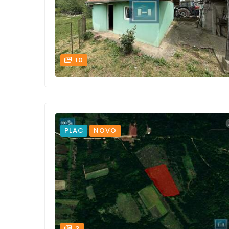
10
PLAC
NOVO
3