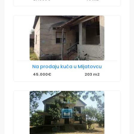
Na prodaju kuća u Mijatovcu
45.000€
203 m2