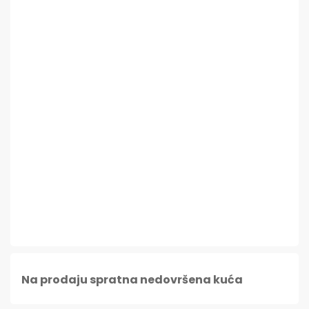
Na prodaju spratna nedovršena kuća