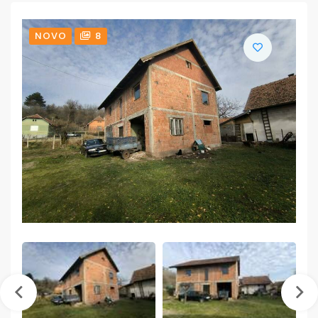
NOVO
8