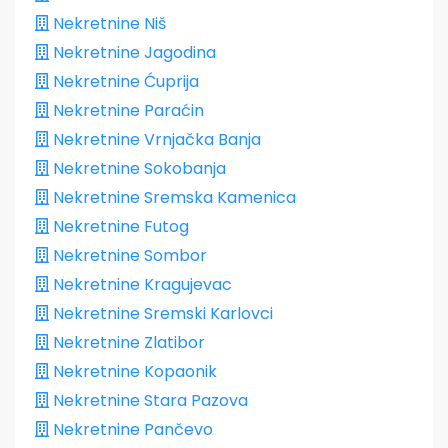
Nekretnine Niš
Nekretnine Jagodina
Nekretnine Ćuprija
Nekretnine Paraćin
Nekretnine Vrnjačka Banja
Nekretnine Sokobanja
Nekretnine Sremska Kamenica
Nekretnine Futog
Nekretnine Sombor
Nekretnine Kragujevac
Nekretnine Sremski Karlovci
Nekretnine Zlatibor
Nekretnine Kopaonik
Nekretnine Stara Pazova
Nekretnine Pančevo