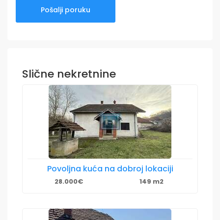
Slične nekretnine
Povoljna kuća na dobroj lokaciji
28.000€
149 m2