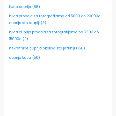
kuca cuprija (56)
kuca prodaja sa fotografijama od 5000 do 20000e
cuprija sto skuplji (3)
kuca cuprija prodaja sa fotografijama od 7500 do
15000e (2)
nekretnine cuprija okolina sto jeftiniji (168)
cuprija kuca (56)