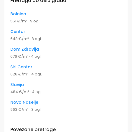
Pretraga po delu grada
Bolnica
551 €/m² · 9 ogl.
Centar
648 €/m² · 8 ogl.
Dom Zdravlja
676 €/m² · 4 ogl.
Širi Centar
628 €/m² · 4 ogl.
Slavija
484 €/m² · 4 ogl.
Novo Naselje
963 €/m² · 3 ogl.
Povezane pretrage