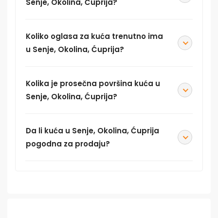
Senje, Okolina, Ćuprija?
Koliko oglasa za kuća trenutno ima
u Senje, Okolina, Ćuprija?
Kolika je prosečna površina kuća u
Senje, Okolina, Ćuprija?
Da li kuća u Senje, Okolina, Ćuprija
pogodna za prodaju?