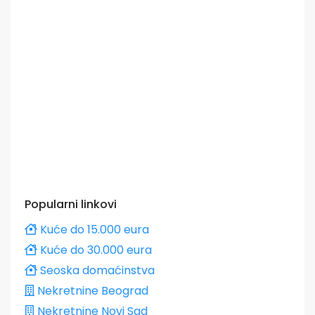
Popularni linkovi
Kuće do 15.000 eura
Kuće do 30.000 eura
Seoska domaćinstva
Nekretnine Beograd
Nekretnine Novi Sad