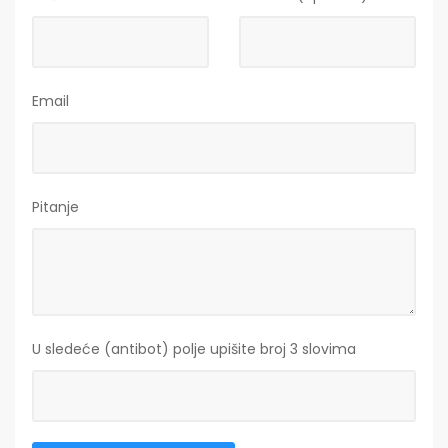
Email
Pitanje
U sledeće (antibot) polje upišite broj 3 slovima