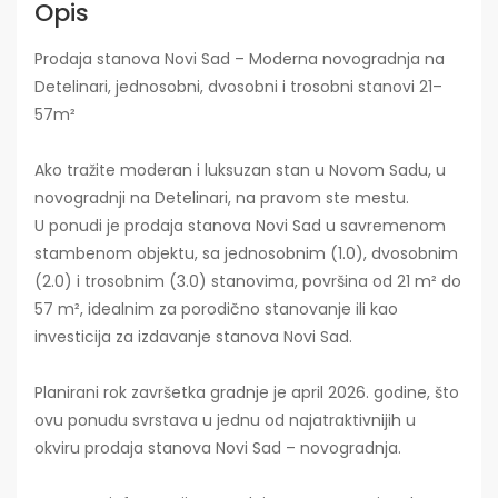
Opis
Prodaja stanova Novi Sad – Moderna novogradnja na
Detelinari, jednosobni, dvosobni i trosobni stanovi 21–
57m²
Ako tražite moderan i luksuzan stan u Novom Sadu, u
novogradnji na Detelinari, na pravom ste mestu.
U ponudi je prodaja stanova Novi Sad u savremenom
stambenom objektu, sa jednosobnim (1.0), dvosobnim
(2.0) i trosobnim (3.0) stanovima, površina od 21 m² do
57 m², idealnim za porodično stanovanje ili kao
investicija za izdavanje stanova Novi Sad.
Planirani rok završetka gradnje je april 2026. godine, što
ovu ponudu svrstava u jednu od najatraktivnijih u
okviru prodaja stanova Novi Sad – novogradnja.