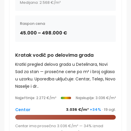
Medijana: 2.568 €/m²
Raspon cena
45.000 – 498.000 €
Kratak vodič po delovima grada
Kratki pregled delova grada u Detelinara, Novi
Sad za stan — prosečne cene po m² i broj oglasa
u uzorku. Uporedba uključuje: Centar, Telep, Novo
Naselje i dr..
Najjeftinije: 2.272 €/m²
Najskuplje: 3.036 €/m²
Centar
3.036 €/m²
+34%
· 19 ogl.
Centar ima prosečno 3.036 €/m² — 34% iznad