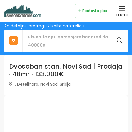
Postavi oglas
meni
Za detaljnu pretragu kliknite na strelicu
Dvosoban stan, Novi Sad | Prodaja
· 48m² · 133.000€
, Detelinara, Novi Sad, Srbija