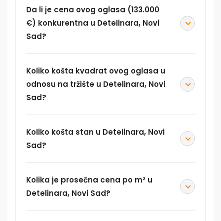
Da li je cena ovog oglasa (133.000
€) konkurentna u Detelinara, Novi
Sad?
Koliko košta kvadrat ovog oglasa u
odnosu na tržište u Detelinara, Novi
Sad?
Koliko košta stan u Detelinara, Novi
Sad?
Kolika je prosečna cena po m² u
Detelinara, Novi Sad?