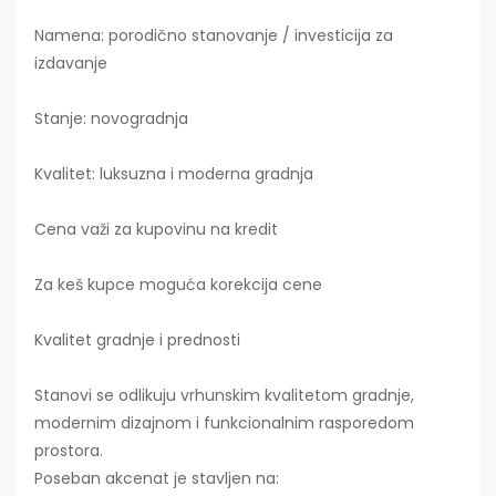
Namena: porodično stanovanje / investicija za
izdavanje
Stanje: novogradnja
Kvalitet: luksuzna i moderna gradnja
Cena važi za kupovinu na kredit
Za keš kupce moguća korekcija cene
Kvalitet gradnje i prednosti
Stanovi se odlikuju vrhunskim kvalitetom gradnje,
modernim dizajnom i funkcionalnim rasporedom
prostora.
Poseban akcenat je stavljen na: