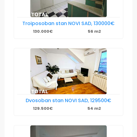
Troiposoban stan NOVI SAD, 130000€
130.000€
56 m2
Dvosoban stan NOVI SAD, 129500€
129.500€
54 m2