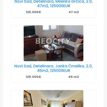
Novi Sad, Detelinara, Milenka Grčića, 2.0,
47m2, 125000EUR
125.000€
47 m2
Novi Sad, Detelinara, Janka Čmelika, 2.0,
45m2, 125000EUR
125.000€
45 m2