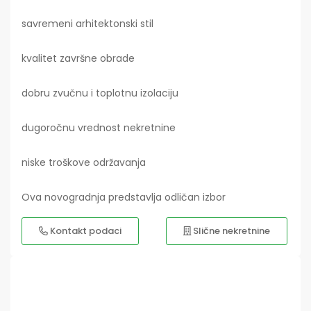
savremeni arhitektonski stil
kvalitet završne obrade
dobru zvučnu i toplotnu izolaciju
dugoročnu vrednost nekretnine
niske troškove održavanja
Ova novogradnja predstavlja odličan izbor
Kontakt podaci
Slične nekretnine