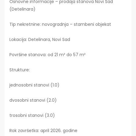
Osnovne informacije – prodaja stanova Novi Sad
(Detelinara)
Tip nekretnine: novogradnja – stambeni objekat
Lokacija: Detelinara, Novi Sad
Površine stanova: od 21 m² do 57 m²
Strukture:
jednosobni stanovi (1.0)
dvosobni stanovi (2.0)
trosobni stanovi (3.0)
Rok završetka: april 2026. godine