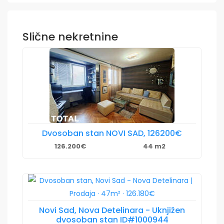
Slične nekretnine
Dvosoban stan NOVI SAD, 126200€
126.200€
44 m2
Novi Sad, Nova Detelinara - Uknjižen
dvosoban stan ID#1000944