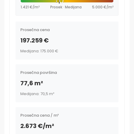
1.421 €/m²
Prosek · Medijana
5.000 €/m²
Prosečna cena
197.259 €
Medijana: 175.000 €
Prosečna površina
77,6 m²
Medijana: 70,5 m²
Prosečna cena / m²
2.673 €/m²