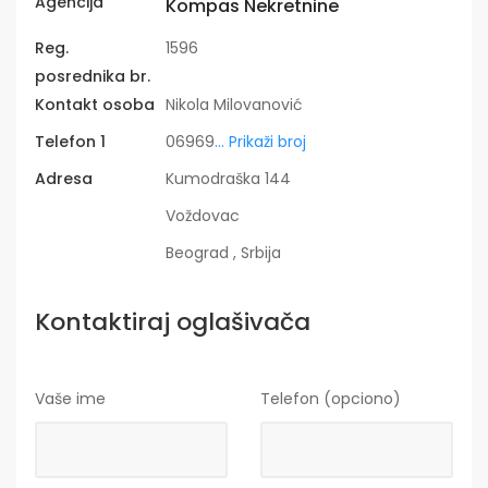
Agencija
Kompas Nekretnine
Reg.
1596
posrednika br.
Kontakt osoba
Nikola Milovanović
Telefon 1
06969
... Prikaži broj
Adresa
Kumodraška 144
Voždovac
Beograd , Srbija
Kontaktiraj oglašivača
Vaše ime
Telefon (opciono)