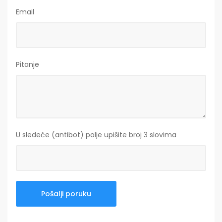
Email
Pitanje
U sledeće (antibot) polje upišite broj 3 slovima