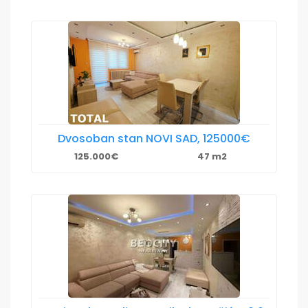
Dvosoban stan NOVI SAD, 125000€
125.000€
47 m2