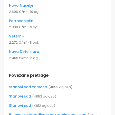
Novo Naselje
2.696 €/m² · 10 ogl.
Petrovaradin
2.338 €/m² · 9 ogl.
Veternik
2.272 €/m² · 8 ogl.
Nova Detelinara
2.405 €/m² · 6 ogl.
Povezane pretrage
Stanovi sad zamena
(4853 oglasa)
Stanovi sad
(4853 oglasa)
Stanovi sad
(4812 oglasa)
Bulevar oslobodjenja nekretnine novi sad
(4693