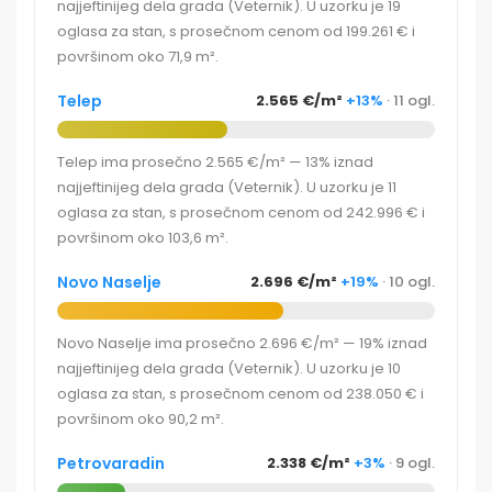
najjeftinijeg dela grada (Veternik). U uzorku je 19
oglasa za stan, s prosečnom cenom od 199.261 € i
površinom oko 71,9 m².
Telep
2.565 €/m²
+13%
· 11 ogl.
Telep ima prosečno 2.565 €/m² — 13% iznad
najjeftinijeg dela grada (Veternik). U uzorku je 11
oglasa za stan, s prosečnom cenom od 242.996 € i
površinom oko 103,6 m².
Novo Naselje
2.696 €/m²
+19%
· 10 ogl.
Novo Naselje ima prosečno 2.696 €/m² — 19% iznad
najjeftinijeg dela grada (Veternik). U uzorku je 10
oglasa za stan, s prosečnom cenom od 238.050 € i
površinom oko 90,2 m².
Petrovaradin
2.338 €/m²
+3%
· 9 ogl.