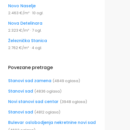
Novo Naselje
2.463 €/m² · 10 ogl.
Nova Detelinara
2.323 €/m² · 7 ogl.
Železnička Stanica
2.762 €/m² · 4 ogl.
Povezane pretrage
Stanovi sad zamena
(4849 oglasa)
Stanovi sad
(4836 oglasa)
Novi stanovi sad centar
(3948 oglasa)
Stanovi sad
(4812 oglasa)
Bulevar oslobodjenja nekretnine novi sad