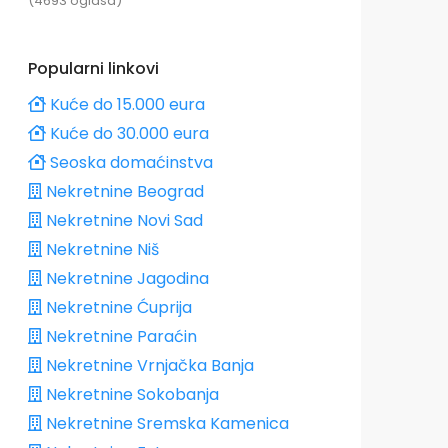
(4693 oglasa)
Popularni linkovi
Kuće do 15.000 eura
Kuće do 30.000 eura
Seoska domaćinstva
Nekretnine Beograd
Nekretnine Novi Sad
Nekretnine Niš
Nekretnine Jagodina
Nekretnine Ćuprija
Nekretnine Paraćin
Nekretnine Vrnjačka Banja
Nekretnine Sokobanja
Nekretnine Sremska Kamenica