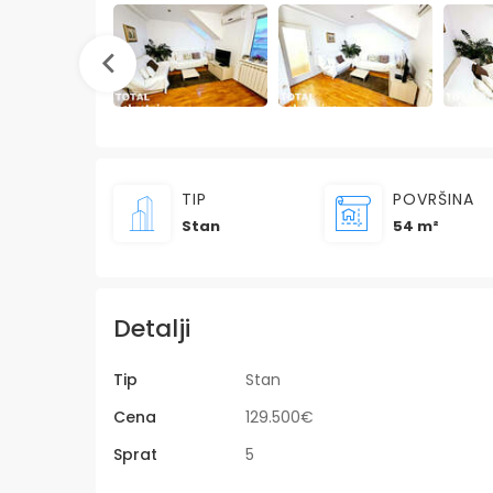
TIP
POVRŠINA
Stan
54 m²
Detalji
Tip
Stan
Cena
129.500€
Sprat
5