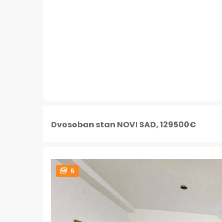
Dvosoban stan NOVI SAD, 129500€
6