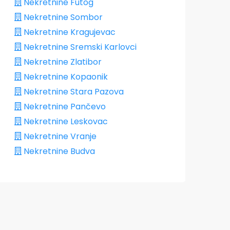
Nekretnine Futog
Nekretnine Sombor
Nekretnine Kragujevac
Nekretnine Sremski Karlovci
Nekretnine Zlatibor
Nekretnine Kopaonik
Nekretnine Stara Pazova
Nekretnine Pančevo
Nekretnine Leskovac
Nekretnine Vranje
Nekretnine Budva