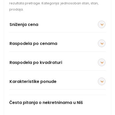
rezultata pretrage. Kategorija: jednosoban stan, stan,
prodaja.
Sniženja cena
Raspodela po cenama
Raspodela po kvadraturi
Karakteristike ponude
Česta pitanja o nekretninama u Niš