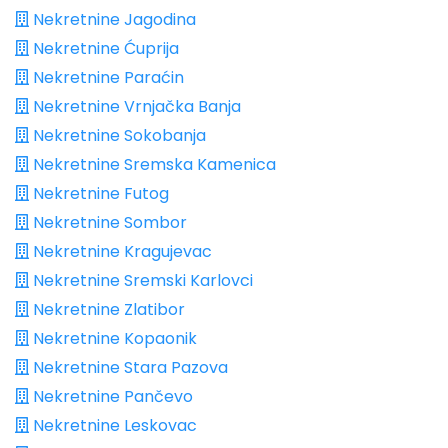
Nekretnine Jagodina
Nekretnine Ćuprija
Nekretnine Paraćin
Nekretnine Vrnjačka Banja
Nekretnine Sokobanja
Nekretnine Sremska Kamenica
Nekretnine Futog
Nekretnine Sombor
Nekretnine Kragujevac
Nekretnine Sremski Karlovci
Nekretnine Zlatibor
Nekretnine Kopaonik
Nekretnine Stara Pazova
Nekretnine Pančevo
Nekretnine Leskovac