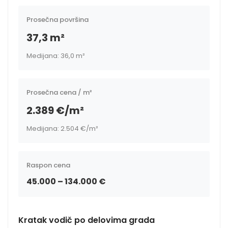
Prosečna površina
37,3 m²
Medijana: 36,0 m²
Prosečna cena / m²
2.389 €/m²
Medijana: 2.504 €/m²
Raspon cena
45.000 – 134.000 €
Kratak vodič po delovima grada