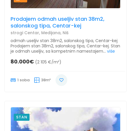
Prodajem odmah useljiv stan 38m2,
salonskog tipa, Centar-kej
strogi Centar, Medijana, Niš
odmah useljiv stan 38m2, salonskog tipa, Centar-kej
Prodajem stan 38m2, salonskog tipa, Centar-kej. Stan
je odmah useljiv, sa kompetnim namestajem...
više
80.000€
(2 105 €/m²)
1 soba
38m²
STAN