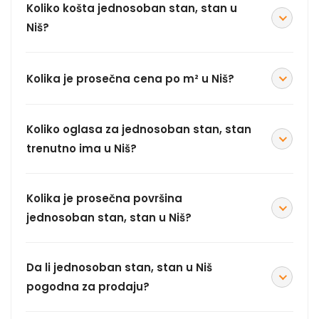
Koliko košta jednosoban stan, stan u
Niš?
Kolika je prosečna cena po m² u Niš?
Koliko oglasa za jednosoban stan, stan
trenutno ima u Niš?
Kolika je prosečna površina
jednosoban stan, stan u Niš?
Da li jednosoban stan, stan u Niš
pogodna za prodaju?