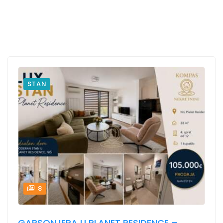
STAN
8
GARSONJERA U PLANET RESIDENCE –