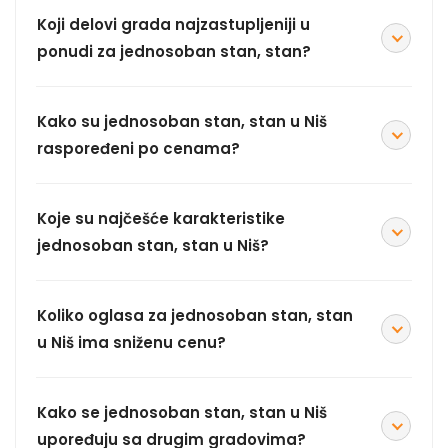
Koji delovi grada najzastupljeniji u
ponudi za jednosoban stan, stan?
Kako su jednosoban stan, stan u Niš
raspoređeni po cenama?
Koje su najčešće karakteristike
jednosoban stan, stan u Niš?
Koliko oglasa za jednosoban stan, stan
u Niš ima sniženu cenu?
Kako se jednosoban stan, stan u Niš
upoređuju sa drugim gradovima?