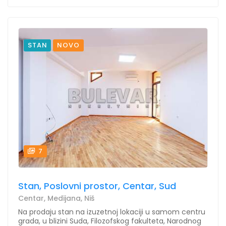
STAN
NOVO
7
Stan, Poslovni prostor, Centar, Sud
Centar, Medijana, Niš
Na prodaju stan na izuzetnoj lokaciji u samom centru
grada, u blizini Suda, Filozofskog fakulteta, Narodnog