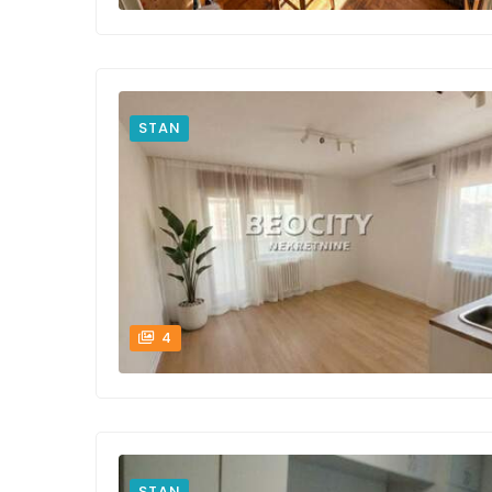
STAN
4
STAN