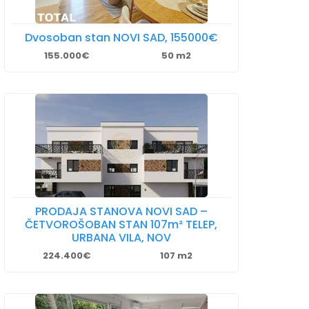
Dvosoban stan NOVI SAD, 155000€
155.000€
50 m2
PRODAJA STANOVA NOVI SAD –
ČETVOROŠOBAN STAN 107m² TELEP,
URBANA VILA, NOV
224.400€
107 m2