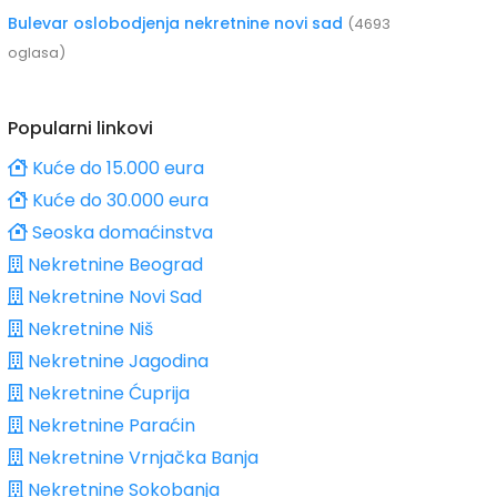
Bulevar oslobodjenja nekretnine novi sad
(4693
oglasa)
Popularni linkovi
Kuće do 15.000 eura
Kuće do 30.000 eura
Seoska domaćinstva
Nekretnine Beograd
Nekretnine Novi Sad
Nekretnine Niš
Nekretnine Jagodina
Nekretnine Ćuprija
Nekretnine Paraćin
Nekretnine Vrnjačka Banja
Nekretnine Sokobanja