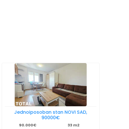
Jednoiposoban stan NOVI SAD,
90000€
90.000€
33 m2