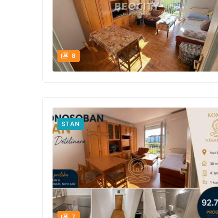
8
STAN
7