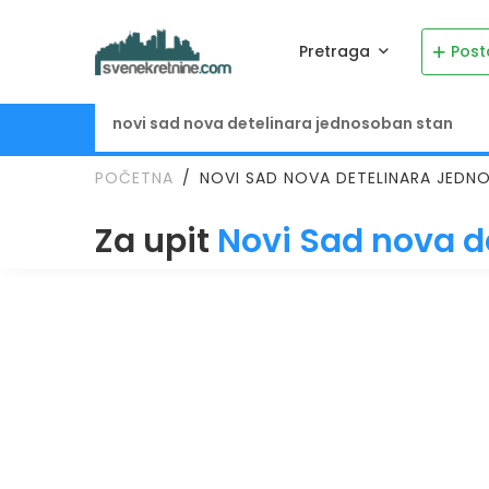
Pretraga
Post
POČETNA
NOVI SAD NOVA DETELINARA JEDN
Za upit
Novi Sad nova d