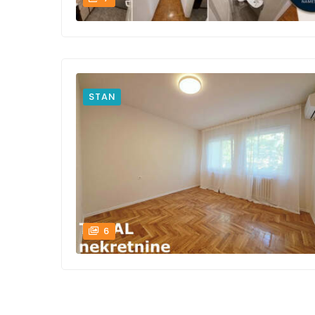
STAN
6