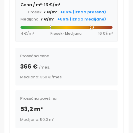
Cena / m²: 13 €/m²
Prosek:
7 €/m²
·
+86% (iznad proseka)
Medijana:
7 €/m²
·
+86% (iznad medijane)
4 €/m²
Prosek · Medijana
16 €/m²
Prosečna cena
366 €
/mes.
Medijana: 350 €
/mes.
Prosečna površina
53,2 m²
Medijana: 50,0 m²