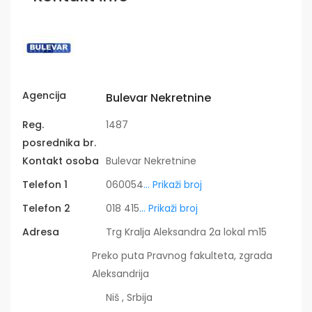
Agencija
Bulevar Nekretnine
Reg.
1487
posrednika br.
Kontakt osoba
Bulevar Nekretnine
Telefon 1
060054
... Prikaži broj
Telefon 2
018 415
... Prikaži broj
Adresa
Trg Kralja Aleksandra 2a lokal m15
Preko puta Pravnog fakulteta, zgrada
Aleksandrija
Niš , Srbija