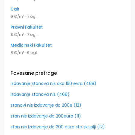
Čair
9 €/m² · 7 ogl.
Pravni Fakultet
8 €/m² · 7 ogl.
Medicinski Fakultet
8 €/m² · 6 ogl.
Povezane pretrage
izdavanje stanova nis oko 150 evra (468)
izdavanje stanova nis (468)
stanovi nis izdavanje do 200e (12)
stan nis izdavanje do 200eura (11)
stan nis izdavanje do 200 eura sto skuplji (12)