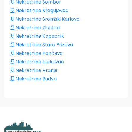
Nekretnine Sombor
Nekretnine Kragujevac
Nekretnine Sremski Karlovci
Nekretnine Zlatibor
Nekretnine Kopaonik
Nekretnine Stara Pazova
Nekretnine Pančevo
Nekretnine Leskovac
Nekretnine Vranje
Nekretnine Budva