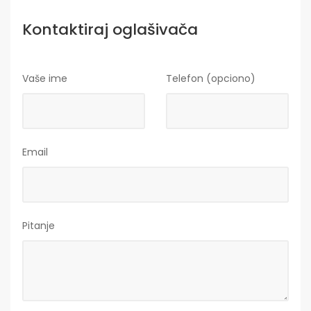
Kontaktiraj oglašivača
Vaše ime
Telefon (opciono)
Email
Pitanje