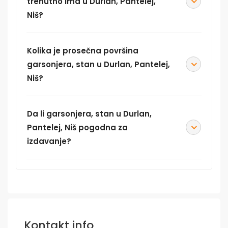
trenutno ima u Durlan, Pantelej,
Niš?
Kolika je prosečna površina
garsonjera, stan u Durlan, Pantelej,
Niš?
Da li garsonjera, stan u Durlan,
Pantelej, Niš pogodna za
izdavanje?
Kontakt info