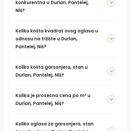
konkurentna u Durlan, Pantelej,
Niš?
Koliko košta kvadrat ovog oglasa u
odnosu na tržište u Durlan,
Pantelej, Niš?
Koliko košta garsonjera, stan u
Durlan, Pantelej, Niš?
Kolika je prosečna cena po m² u
Durlan, Pantelej, Niš?
Koliko oglasa za garsonjera, stan