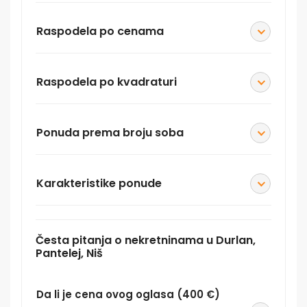
Raspodela po cenama
Raspodela po kvadraturi
Ponuda prema broju soba
Karakteristike ponude
Česta pitanja o nekretninama u Durlan,
Pantelej, Niš
Da li je cena ovog oglasa (400 €)