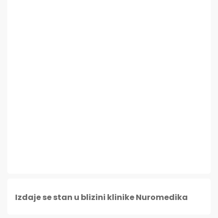
Izdaje se stan u blizini klinike Nuromedika