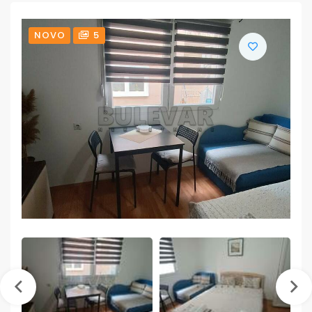
NOVO
5