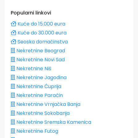
Popularni linkovi
Kuće do 15.000 eura
Kuće do 30.000 eura
Seoska domaćinstva
Nekretnine Beograd
Nekretnine Novi Sad
Nekretnine Niš
Nekretnine Jagodina
Nekretnine Ćuprija
Nekretnine Paraćin
Nekretnine Vrnjačka Banja
Nekretnine Sokobanja
Nekretnine Sremska Kamenica
Nekretnine Futog