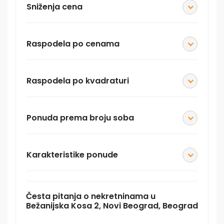
Sniženja cena
Raspodela po cenama
Raspodela po kvadraturi
Ponuda prema broju soba
Karakteristike ponude
Česta pitanja o nekretninama u
Bežanijska Kosa 2, Novi Beograd, Beograd