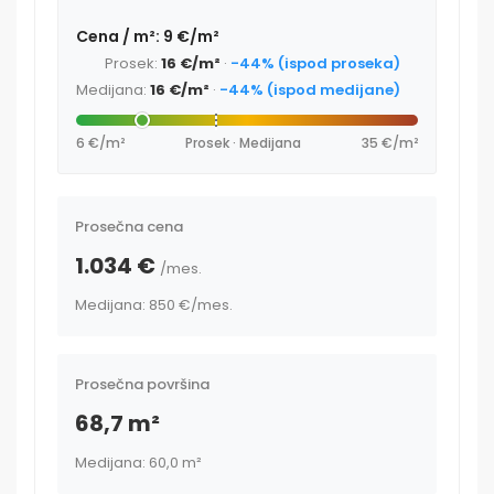
Cena / m²: 9 €/m²
Prosek:
16 €/m²
·
-44% (ispod proseka)
Medijana:
16 €/m²
·
-44% (ispod medijane)
6 €/m²
Prosek · Medijana
35 €/m²
Prosečna cena
1.034 €
/mes.
Medijana: 850 €
/mes.
Prosečna površina
68,7 m²
Medijana: 60,0 m²