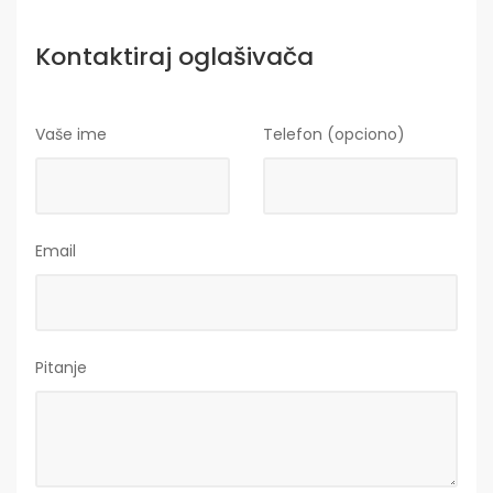
Kontaktiraj oglašivača
Vaše ime
Telefon (opciono)
Email
Pitanje