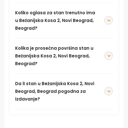
Koliko oglasa za stan trenutno ima
u Bežanijska Kosa 2, Novi Beograd,
Beograd?
Kolika je prosečna površina stan u
Bežanijska Kosa 2, Novi Beograd,
Beograd?
Da li stan u Bežanijska Kosa 2, Novi
Beograd, Beograd pogodna za
izdavanje?