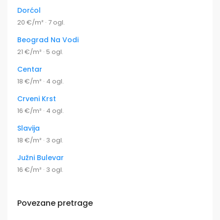
Dorćol
20 €/m² · 7 ogl.
Beograd Na Vodi
21 €/m² · 5 ogl.
Centar
18 €/m² · 4 ogl.
Crveni Krst
16 €/m² · 4 ogl.
Slavija
18 €/m² · 3 ogl.
Južni Bulevar
16 €/m² · 3 ogl.
Povezane pretrage