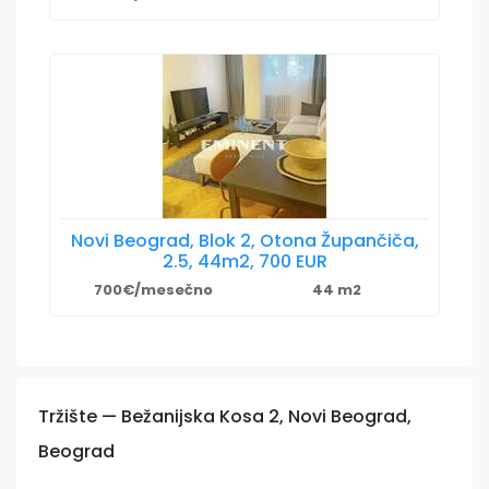
Novi Beograd, Blok 2, Otona Župančiča,
2.5, 44m2, 700 EUR
700€/mesečno
44 m2
Tržište — Bežanijska Kosa 2, Novi Beograd,
Beograd