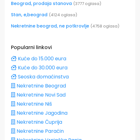
Beograd, prodaja stanova
(3777 oglasa)
Stan, e,beograd
(4124 oglasa)
Nekretnine beograd, ne potkrovlje
(4758 oglasa)
Popularni linkovi
Kuće do 15.000 eura
Kuće do 30.000 eura
Seoska domaćinstva
Nekretnine Beograd
Nekretnine Novi Sad
Nekretnine Niš
Nekretnine Jagodina
Nekretnine Ćuprija
Nekretnine Paraćin