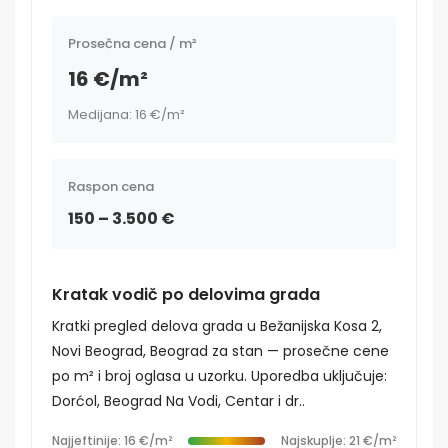
Prosečna cena / m²
16 €/m²
Medijana: 16 €/m²
Raspon cena
150 – 3.500 €
Kratak vodič po delovima grada
Kratki pregled delova grada u Bežanijska Kosa 2,
Novi Beograd, Beograd za stan — prosečne cene
po m² i broj oglasa u uzorku. Uporedba uključuje:
Dorćol, Beograd Na Vodi, Centar i dr..
Najjeftinije: 16 €/m²
Najskuplje: 21 €/m²