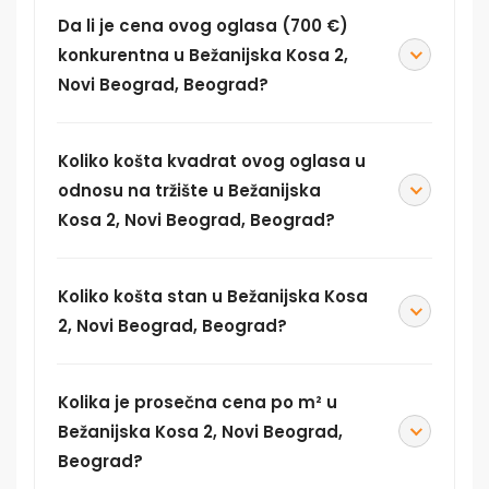
Da li je cena ovog oglasa (700 €)
konkurentna u Bežanijska Kosa 2,
Novi Beograd, Beograd?
Koliko košta kvadrat ovog oglasa u
odnosu na tržište u Bežanijska
Kosa 2, Novi Beograd, Beograd?
Koliko košta stan u Bežanijska Kosa
2, Novi Beograd, Beograd?
Kolika je prosečna cena po m² u
Bežanijska Kosa 2, Novi Beograd,
Beograd?