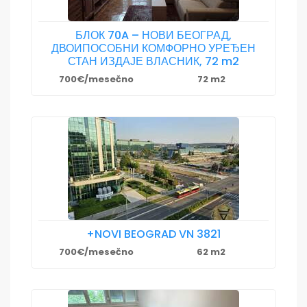
БЛОК 70A – НОВИ БЕОГРАД,
ДВОИПОСОБНИ КОМФОРНО УРЕЂЕН
СТАН ИЗДАЈЕ ВЛАСНИК, 72 m2
700€/mesečno
72 m2
+NOVI BEOGRAD VN 3821
700€/mesečno
62 m2