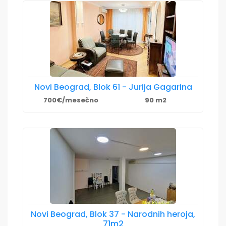
Novi Beograd, Blok 61 - Jurija Gagarina
700€/mesečno
90 m2
Novi Beograd, Blok 37 - Narodnih heroja,
71m2