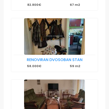
82.800€
67 m2
RENOVIRAN DVOSOBAN STAN
58.000€
59 m2