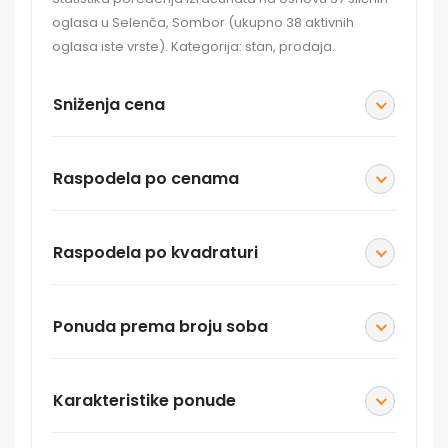
oglasa u Selenča, Sombor (ukupno 38 aktivnih
oglasa iste vrste). Kategorija: stan, prodaja.
Sniženja cena
Raspodela po cenama
Raspodela po kvadraturi
Ponuda prema broju soba
Karakteristike ponude