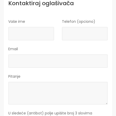
Kontaktiraj oglašivača
Vaše ime
Telefon (opciono)
Email
Pitanje
U sledeće (antibot) polje upišite broj 3 slovima