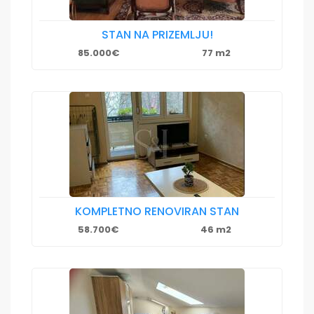
STAN NA PRIZEMLJU!
85.000€
77 m2
KOMPLETNO RENOVIRAN STAN
58.700€
46 m2