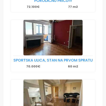
PORODIČNU PRIČU!!!
72.100€
77 m2
SPORTSKA ULICA, STAN NA PRVOM SPRATU
70.000€
60 m2