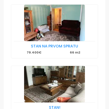
STAN NA PRVOM SPRATU
79.400€
66 m2
STAN!