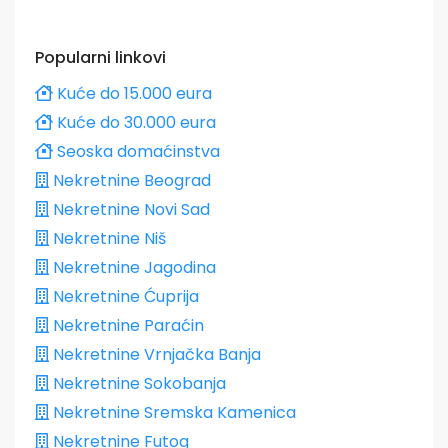
Popularni linkovi
Kuće do 15.000 eura
Kuće do 30.000 eura
Seoska domaćinstva
Nekretnine Beograd
Nekretnine Novi Sad
Nekretnine Niš
Nekretnine Jagodina
Nekretnine Ćuprija
Nekretnine Paraćin
Nekretnine Vrnjačka Banja
Nekretnine Sokobanja
Nekretnine Sremska Kamenica
Nekretnine Futog