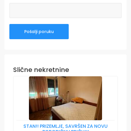
Slične nekretnine
STAN!! PRIZEMLJE, SAVRŠEN ZA NOVU