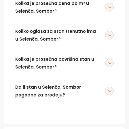
Kolika je prosečna cena po m² u
Selenča, Sombor?
Koliko oglasa za stan trenutno ima
u Selenča, Sombor?
Kolika je prosečna površina stan u
Selenča, Sombor?
Da li stan u Selenča, Sombor
pogodna za prodaju?