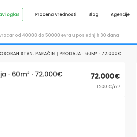
avi oglas
Procena vrednosti
Blog
Agencije
OSOBAN STAN, PARAĆIN | PRODAJA · 60M² · 72.000€
ja · 60m² · 72.000€
72.000€
1 200 €/m²