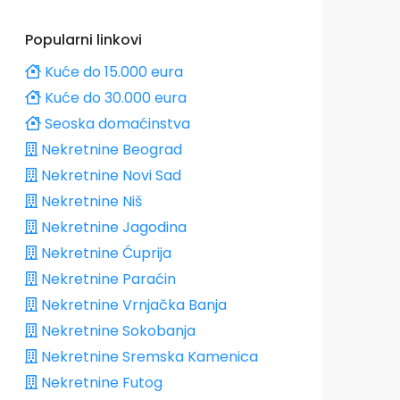
Popularni linkovi
Kuće do 15.000 eura
Kuće do 30.000 eura
Seoska domaćinstva
Nekretnine Beograd
Nekretnine Novi Sad
Nekretnine Niš
Nekretnine Jagodina
Nekretnine Ćuprija
Nekretnine Paraćin
Nekretnine Vrnjačka Banja
Nekretnine Sokobanja
Nekretnine Sremska Kamenica
Nekretnine Futog