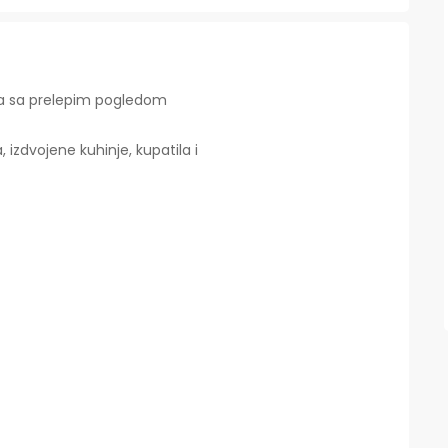
da sa prelepim pogledom
izdvojene kuhinje, kupatila i