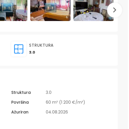
STRUKTURA
3.0
Struktura
3.0
Površina
60 m² (1 200 €/m²)
Ažuriran
04.08.2026