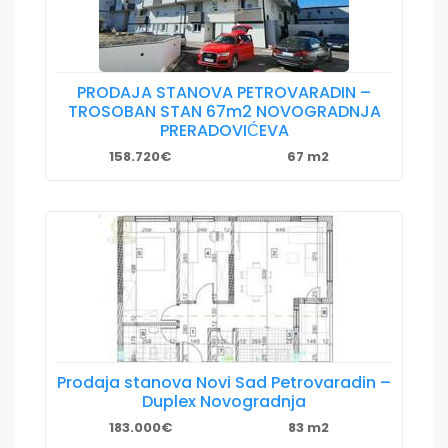
PRODAJA STANOVA PETROVARADIN –
TROSOBAN STAN 67m2 NOVOGRADNJA
PRERADOVIĆEVA
158.720€
67 m2
Prodaja stanova Novi Sad Petrovaradin –
Duplex Novogradnja
183.000€
83 m2