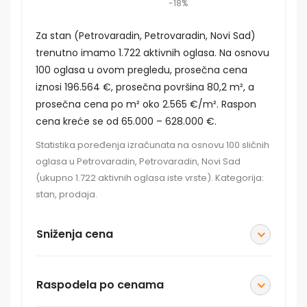
-18%
Za stan (Petrovaradin, Petrovaradin, Novi Sad)
trenutno imamo 1.722 aktivnih oglasa. Na osnovu
100 oglasa u ovom pregledu, prosečna cena
iznosi 196.564 €, prosečna površina 80,2 m², a
prosečna cena po m² oko 2.565 €/m². Raspon
cena kreće se od 65.000 – 628.000 €.
Statistika poređenja izračunata na osnovu 100 sličnih
oglasa u Petrovaradin, Petrovaradin, Novi Sad
(ukupno 1.722 aktivnih oglasa iste vrste). Kategorija:
stan, prodaja.
Sniženja cena
Raspodela po cenama