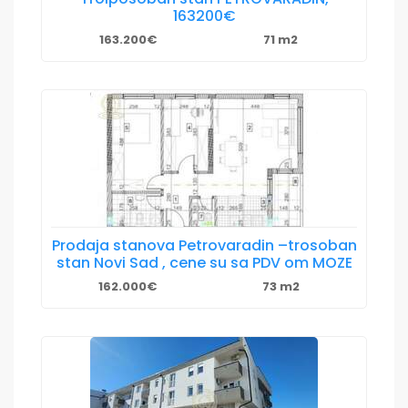
163200€
163.200€
71 m2
Prodaja stanova Petrovaradin –trosoban
stan Novi Sad , cene su sa PDV om MOZE
162.000€
73 m2