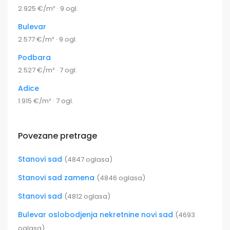
2.925 €/m² · 9 ogl.
Bulevar
2.577 €/m² · 9 ogl.
Podbara
2.527 €/m² · 7 ogl.
Adice
1.915 €/m² · 7 ogl.
Povezane pretrage
Stanovi sad
(4847 oglasa)
Stanovi sad zamena
(4846 oglasa)
Stanovi sad
(4812 oglasa)
Bulevar oslobodjenja nekretnine novi sad
(4693
oglasa)