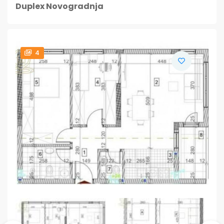
Duplex Novogradnja
4