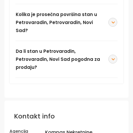
Kolika je prosečna površina stan u
Petrovaradin, Petrovaradin, Novi
Sad?
Da li stan u Petrovaradin,
Petrovaradin, Novi Sad pogodna za
prodaju?
Kontakt info
Agencija
Kompas Nekretnine