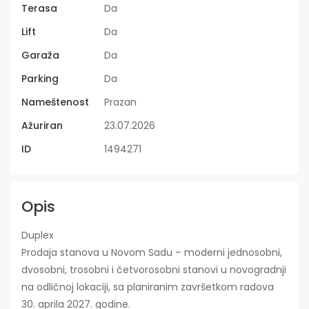
Terasa
Da
Lift
Da
Garaža
Da
Parking
Da
Nameštenost
Prazan
Ažuriran
23.07.2026
ID
1494271
Opis
Duplex
Prodaja stanova u Novom Sadu – moderni jednosobni,
dvosobni, trosobni i četvorosobni stanovi u novogradnji
na odličnoj lokaciji, sa planiranim završetkom radova
30. aprila 2027. godine.