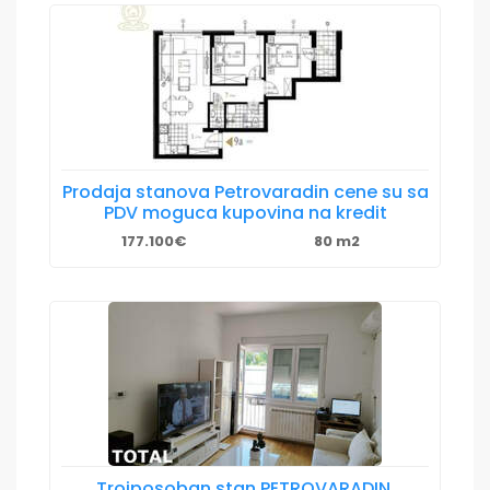
Prodaja stanova Petrovaradin cene su sa
PDV moguca kupovina na kredit
177.100€
80 m2
Troiposoban stan PETROVARADIN,