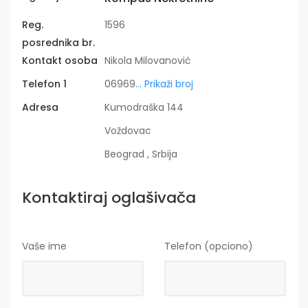
Reg.
1596
posrednika br.
Kontakt osoba
Nikola Milovanović
Telefon 1
06969
... Prikaži broj
Adresa
Kumodraška 144
Voždovac
Beograd , Srbija
Kontaktiraj oglašivača
Vaše ime
Telefon (opciono)