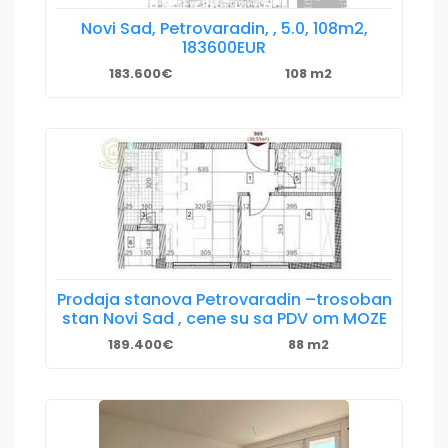
Novi Sad, Petrovaradin, , 5.0, 108m2,
183600EUR
183.600€
108 m2
Prodaja stanova Petrovaradin –trosoban
stan Novi Sad , cene su sa PDV om MOZE
189.400€
88 m2