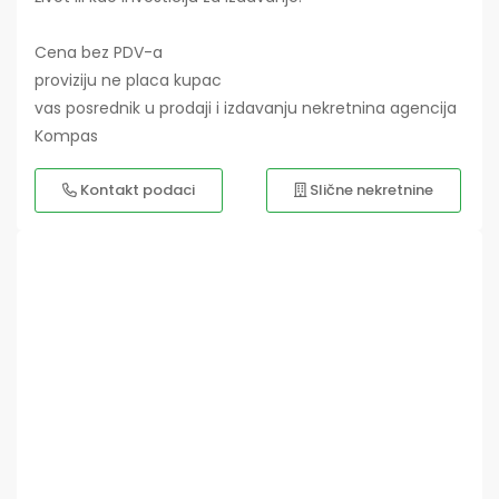
Cena bez PDV-a
proviziju ne placa kupac
vas posrednik u prodaji i izdavanju nekretnina agencija
Kompas
Kontakt podaci
Slične nekretnine