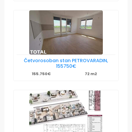
Četvorosoban stan PETROVARADIN,
155750€
155.750€
72 m2