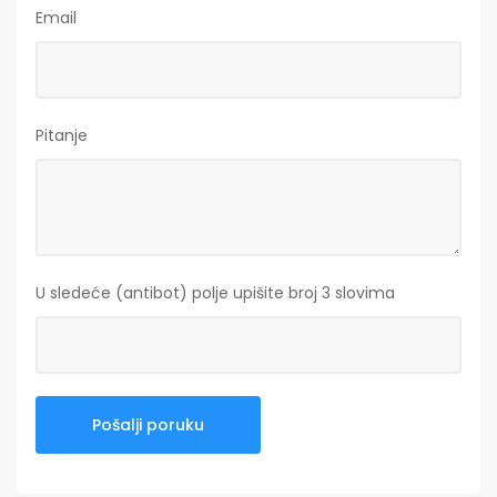
Email
Pitanje
U sledeće (antibot) polje upišite broj 3 slovima