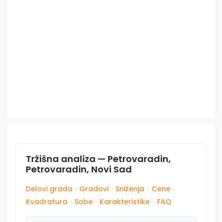
Tržišna analiza — Petrovaradin,
Petrovaradin, Novi Sad
Delovi grada
·
Gradovi
·
Sniženja
·
Cene
·
Kvadratura
·
Sobe
·
Karakteristike
·
FAQ