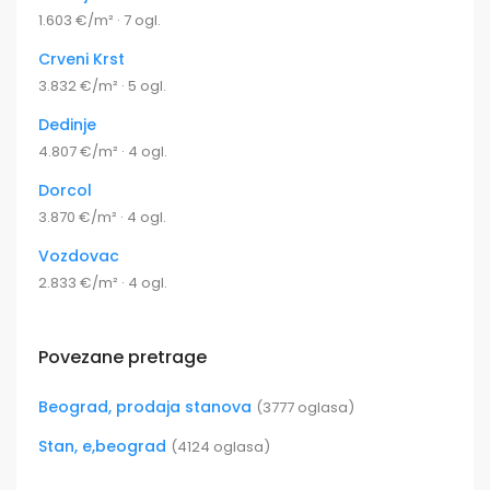
1.603 €/m² · 7 ogl.
Crveni Krst
3.832 €/m² · 5 ogl.
Dedinje
4.807 €/m² · 4 ogl.
Dorcol
3.870 €/m² · 4 ogl.
Vozdovac
2.833 €/m² · 4 ogl.
Povezane pretrage
Beograd, prodaja stanova
(3777 oglasa)
Stan, e,beograd
(4124 oglasa)