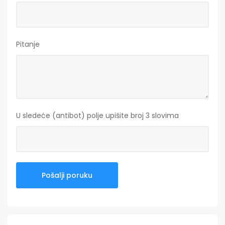
Pitanje
U sledeće (antibot) polje upišite broj 3 slovima