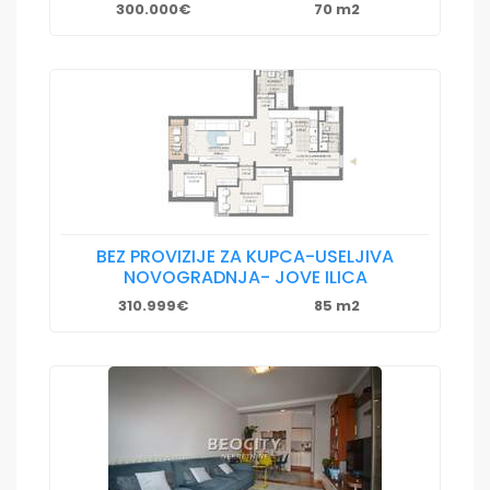
300.000€
70 m2
BEZ PROVIZIJE ZA KUPCA-USELJIVA
NOVOGRADNJA- JOVE ILICA
310.999€
85 m2