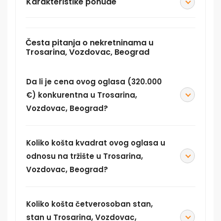
Karakteristike ponude
Česta pitanja o nekretninama u
Trosarina, Vozdovac, Beograd
Da li je cena ovog oglasa (320.000
€) konkurentna u Trosarina,
Vozdovac, Beograd?
Koliko košta kvadrat ovog oglasa u
odnosu na tržište u Trosarina,
Vozdovac, Beograd?
Koliko košta četverosoban stan,
stan u Trosarina, Vozdovac,