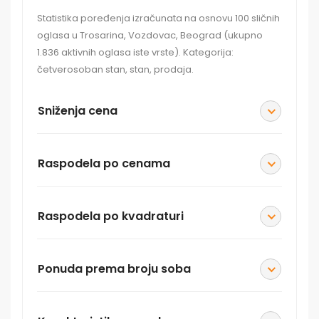
Statistika poređenja izračunata na osnovu 100 sličnih
oglasa u Trosarina, Vozdovac, Beograd (ukupno
1.836 aktivnih oglasa iste vrste). Kategorija:
četverosoban stan, stan, prodaja.
Sniženja cena
Raspodela po cenama
Raspodela po kvadraturi
Ponuda prema broju soba