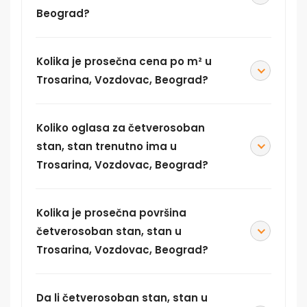
Beograd?
Kolika je prosečna cena po m² u
Trosarina, Vozdovac, Beograd?
Koliko oglasa za četverosoban
stan, stan trenutno ima u
Trosarina, Vozdovac, Beograd?
Kolika je prosečna površina
četverosoban stan, stan u
Trosarina, Vozdovac, Beograd?
Da li četverosoban stan, stan u