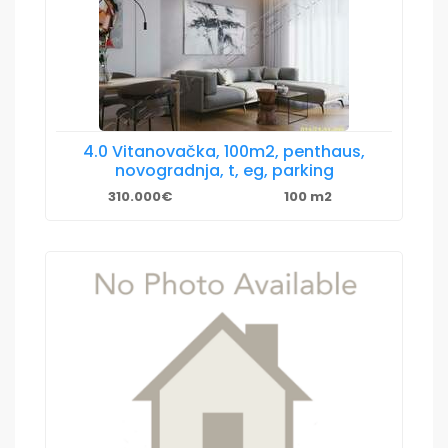
4.0 Vitanovačka, 100m2, penthaus,
novogradnja, t, eg, parking
310.000€
100 m2