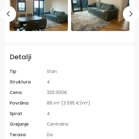
Detalji
Tip
Stan
Struktura
4
Cena
320.000€
Površina
89 m² (3 595 €/m²)
Sprat
4
Grejanje
Centralno
Terasa
Da