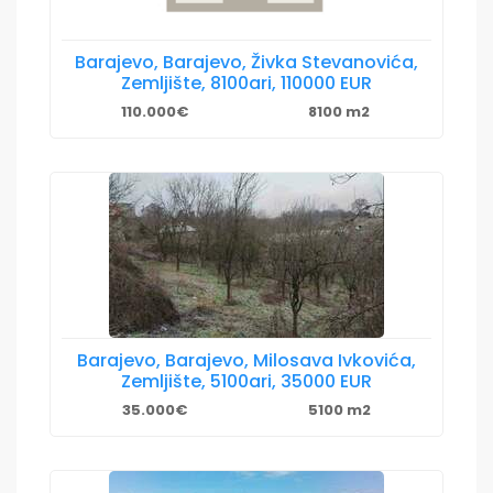
Barajevo, Barajevo, Živka Stevanovića,
Zemljište, 8100ari, 110000 EUR
110.000€
8100 m2
Barajevo, Barajevo, Milosava Ivkovića,
Zemljište, 5100ari, 35000 EUR
35.000€
5100 m2