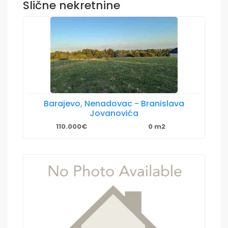
Slične nekretnine
Barajevo, Nenadovac - Branislava
Jovanovića
110.000€
0 m2