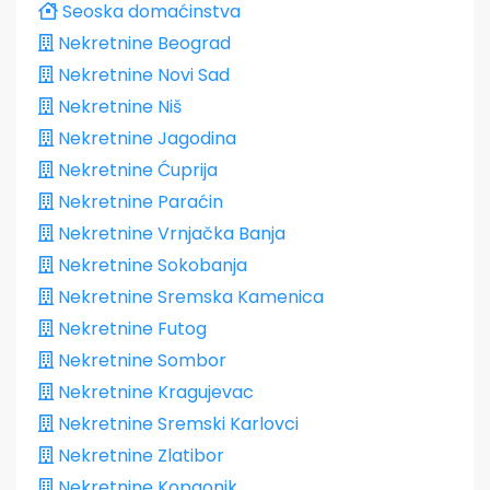
Seoska domaćinstva
Nekretnine Beograd
Nekretnine Novi Sad
Nekretnine Niš
Nekretnine Jagodina
Nekretnine Ćuprija
Nekretnine Paraćin
Nekretnine Vrnjačka Banja
Nekretnine Sokobanja
Nekretnine Sremska Kamenica
Nekretnine Futog
Nekretnine Sombor
Nekretnine Kragujevac
Nekretnine Sremski Karlovci
Nekretnine Zlatibor
Nekretnine Kopaonik