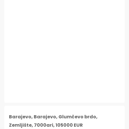
Barajevo, Barajevo, Glumčevo brdo,
Zemljište, 7000ari, 105000 EUR