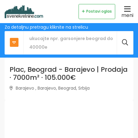
Postavi oglas
meni
Za detaljnu pretragu kliknite na strelicu
Plac, Beograd - Barajevo | Prodaja
· 7000m² · 105.000€
Barajevo , Barajevo, Beograd, Srbija