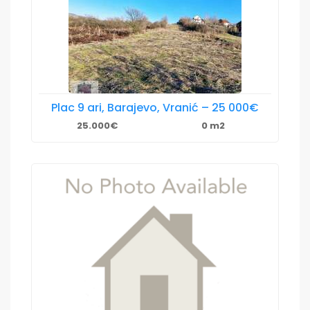
Plac 9 ari, Barajevo, Vranić – 25 000€
25.000€
0 m2