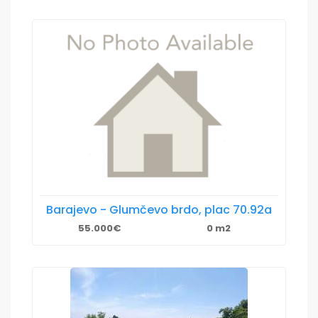
Barajevo - Glumčevo brdo, plac 70.92a
55.000€
0 m2