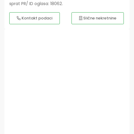
sprat PR/ ID oglasa: 18062.
Kontakt podaci
Slične nekretnine