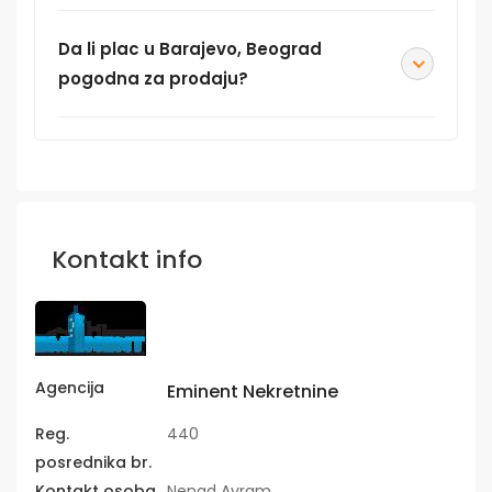
Da li plac u Barajevo, Beograd
pogodna za prodaju?
Kontakt info
Agencija
Eminent Nekretnine
Reg.
440
posrednika br.
Kontakt osoba
Nenad Avram