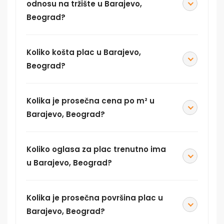
odnosu na tržište u Barajevo,
Beograd?
Koliko košta plac u Barajevo,
Beograd?
Kolika je prosečna cena po m² u
Barajevo, Beograd?
Koliko oglasa za plac trenutno ima
u Barajevo, Beograd?
Kolika je prosečna površina plac u
Barajevo, Beograd?