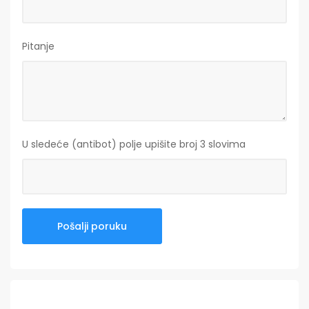
Pitanje
U sledeće (antibot) polje upišite broj 3 slovima