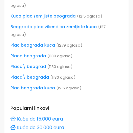
oglasa)
Kuca plac zemljiste beograda
(1215 oglasa)
Beograda plac vikendica zemljiste kuca
(1271
oglasa)
Plac beograda kuca
(1279 oglasa)
Placa beograda
(1180 oglasa)
Placa\ beograd
(1180 oglasa)
Placa\ beograda
(1180 oglasa)
Plac beograda kuca
(1215 oglasa)
Popularni linkovi
Kuće do 15.000 eura
Kuće do 30.000 eura