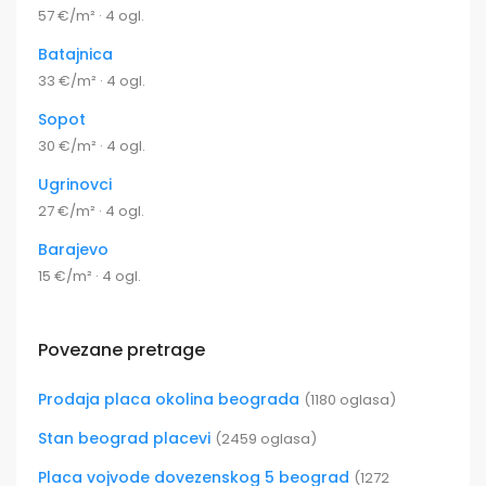
57 €/m² · 4 ogl.
Batajnica
33 €/m² · 4 ogl.
Sopot
30 €/m² · 4 ogl.
Ugrinovci
27 €/m² · 4 ogl.
Barajevo
15 €/m² · 4 ogl.
Povezane pretrage
Prodaja placa okolina beograda
(1180 oglasa)
Stan beograd placevi
(2459 oglasa)
Placa vojvode dovezenskog 5 beograd
(1272