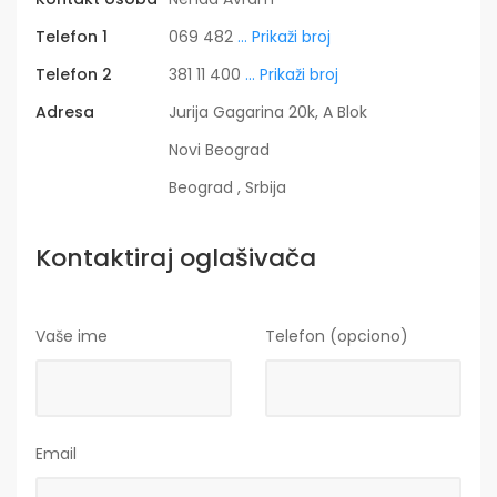
Telefon 1
069 482
... Prikaži broj
Telefon 2
381 11 400
... Prikaži broj
Adresa
Jurija Gagarina 20k, A Blok
Novi Beograd
Beograd , Srbija
Kontaktiraj oglašivača
Vaše ime
Telefon (opciono)
Email