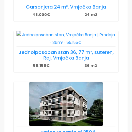
Garsonjera 24 m², Vrnjačka Banja
48.000€
24 m2
Jednoiposoban stan 36, 77 m², suteren,
Raj, Vrnjačka Banja
55.155€
36 m2