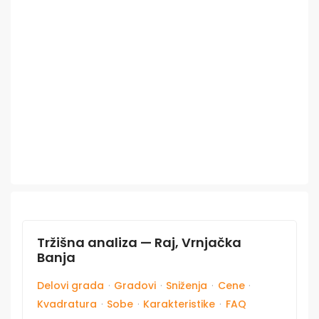
Tržišna analiza — Raj, Vrnjačka
Banja
Delovi grada
·
Gradovi
·
Sniženja
·
Cene
·
Kvadratura
·
Sobe
·
Karakteristike
·
FAQ