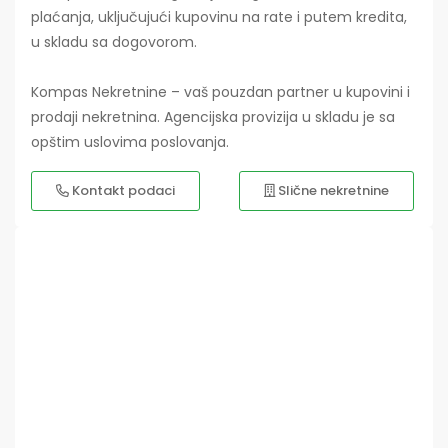
plaćanja, uključujući kupovinu na rate i putem kredita,
u skladu sa dogovorom.
Kompas Nekretnine – vaš pouzdan partner u kupovini i
prodaji nekretnina. Agencijska provizija u skladu je sa
opštim uslovima poslovanja.
Kontakt podaci
Slične nekretnine