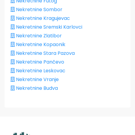
Nekretnine Futog
Nekretnine Sombor
Nekretnine Kragujevac
Nekretnine Sremski Karlovci
Nekretnine Zlatibor
Nekretnine Kopaonik
Nekretnine Stara Pazova
Nekretnine Pančevo
Nekretnine Leskovac
Nekretnine Vranje
Nekretnine Budva