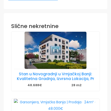
Slične nekretnine
Stan u Novogradnji u Vrnjačkoj Banji:
Kvalitetna Gradnja, Izvrsna Lokacija, Pr
48.688€
28 m2