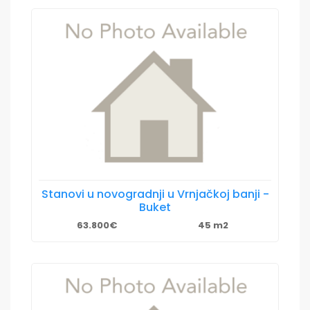
Stanovi u novogradnji u Vrnjačkoj banji -
Buket
63.800€
45 m2