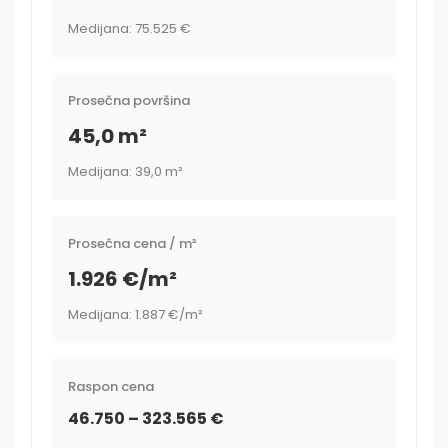
Medijana: 75.525 €
Prosečna površina
45,0 m²
Medijana: 39,0 m²
Prosečna cena / m²
1.926 €/m²
Medijana: 1.887 €/m²
Raspon cena
46.750 – 323.565 €