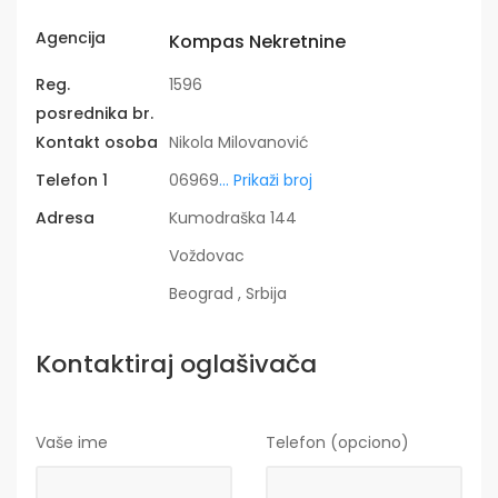
Agencija
Kompas Nekretnine
Reg.
1596
posrednika br.
Kontakt osoba
Nikola Milovanović
Telefon 1
06969
... Prikaži broj
Adresa
Kumodraška 144
Voždovac
Beograd , Srbija
Kontaktiraj oglašivača
Vaše ime
Telefon (opciono)