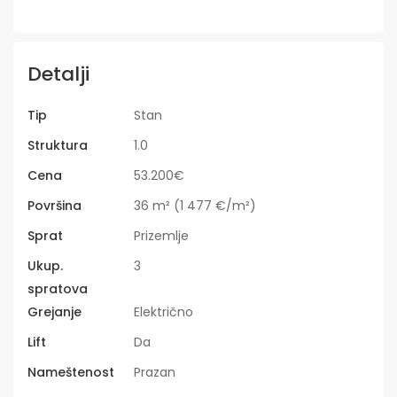
Detalji
Tip
Stan
Struktura
1.0
Cena
53.200€
Površina
36 m² (1 477 €/m²)
Sprat
Prizemlje
Ukup.
3
spratova
Grejanje
Električno
Lift
Da
Nameštenost
Prazan