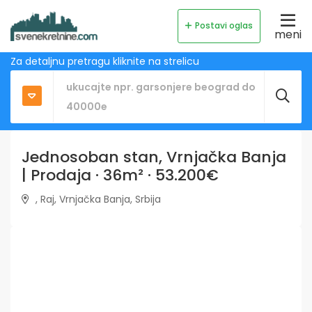
Postavi oglas
meni
Za detaljnu pretragu kliknite na strelicu
Jednosoban stan, Vrnjačka Banja
| Prodaja · 36m² · 53.200€
, Raj, Vrnjačka Banja, Srbija