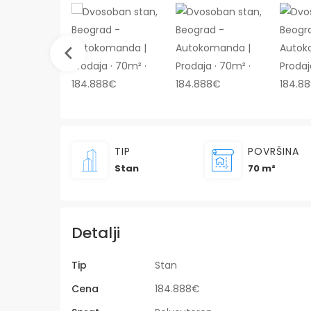
TIP
POVRŠINA
Stan
70 m²
Detalji
Tip
Stan
Cena
184.888€