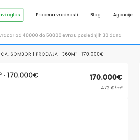
avi oglas
Procena vrednosti
Blog
Agencije
UĆA, SOMBOR | PRODAJA · 360M² · 170.000€
 · 170.000€
170.000€
472 €/m²