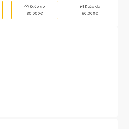
Kuće do
Kuće do
30.000€
50.000€