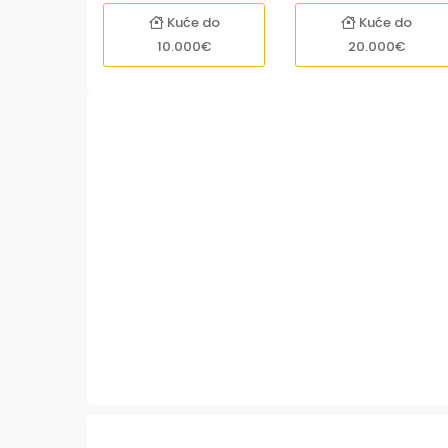
Kuće do
Kuće do
10.000€
20.000€