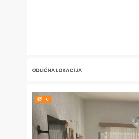
ODLIČNA LOKACIJA
10