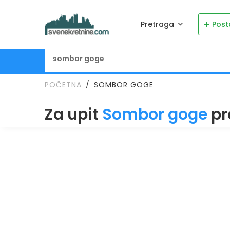
Pretraga
Post
POČETNA
SOMBOR GOGE
Za upit
Sombor goge
pr