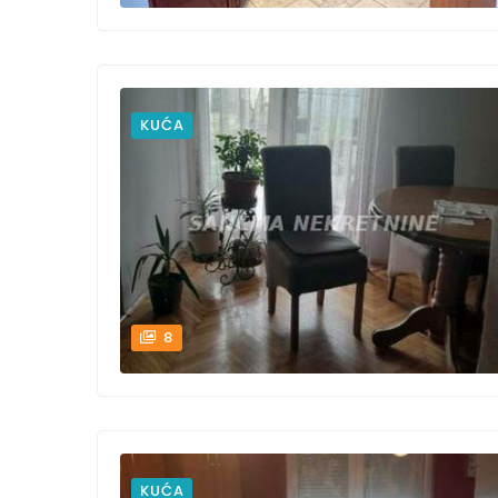
KUĆA
8
KUĆA