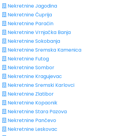
Nekretnine Jagodina
Nekretnine Ćuprija
Nekretnine Paraćin
Nekretnine Vrnjačka Banja
Nekretnine Sokobanja
Nekretnine Sremska Kamenica
Nekretnine Futog
Nekretnine Sombor
Nekretnine Kragujevac
Nekretnine Sremski Karlovci
Nekretnine Zlatibor
Nekretnine Kopaonik
Nekretnine Stara Pazova
Nekretnine Pančevo
Nekretnine Leskovac