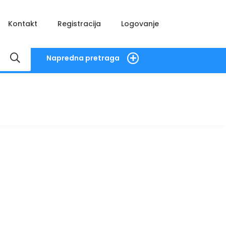
Kontakt
Registracija
Logovanje
Napredna pretraga