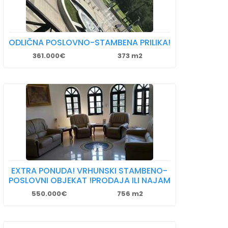
ODLIČNA POSLOVNO-STAMBENA PRILIKA!
361.000€
373 m2
EXTRA PONUDA! VRHUNSKI STAMBENO-
POSLOVNI OBJEKAT !PRODAJA ILI NAJAM
550.000€
756 m2