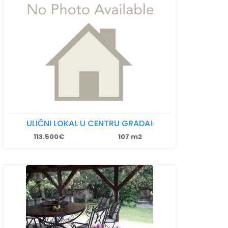
ULIČNI LOKAL U CENTRU GRADA!
113.500€
107 m2