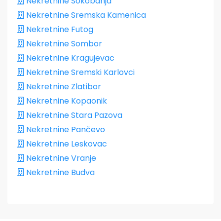
Nekretnine Sokobanja
Nekretnine Sremska Kamenica
Nekretnine Futog
Nekretnine Sombor
Nekretnine Kragujevac
Nekretnine Sremski Karlovci
Nekretnine Zlatibor
Nekretnine Kopaonik
Nekretnine Stara Pazova
Nekretnine Pančevo
Nekretnine Leskovac
Nekretnine Vranje
Nekretnine Budva