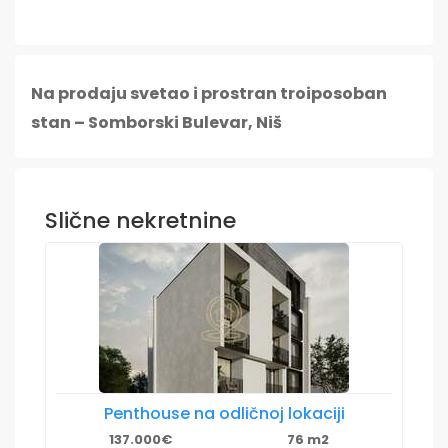
Na prodaju svetao i prostran troiposoban
stan – Somborski Bulevar, Niš
Slične nekretnine
Penthouse na odličnoj lokaciji
137.000€
76 m2