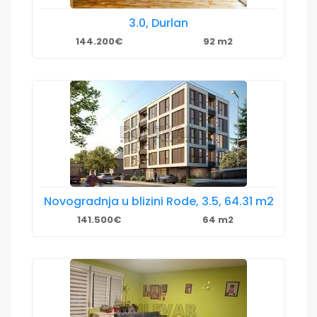
3.0, Durlan
144.200€
92 m2
Novogradnja u blizini Rode, 3.5, 64.31 m2
141.500€
64 m2