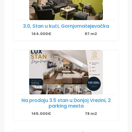
3.0, Stan u kući, Gornjomatejevačka
144.000€
97 m2
Na prodaju 3.5 stan u Donjoj Vrezini, 2
parking mesta
145.000€
78 m2