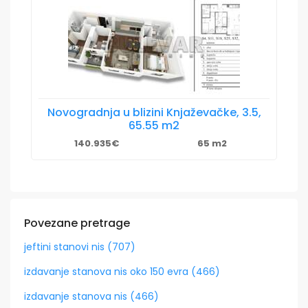
Novogradnja u blizini Knjaževačke, 3.5,
65.55 m2
140.935€
65 m2
Povezane pretrage
jeftini stanovi nis (707)
izdavanje stanova nis oko 150 evra (466)
izdavanje stanova nis (466)