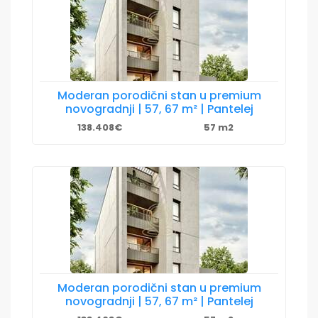
Moderan porodični stan u premium
novogradnji | 57, 67 m² | Pantelej
138.408€
57 m2
Moderan porodični stan u premium
novogradnji | 57, 67 m² | Pantelej