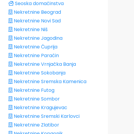
Seoska domaćinstva
Nekretnine Beograd
Nekretnine Novi Sad
Nekretnine Niš
Nekretnine Jagodina
Nekretnine Ćuprija
Nekretnine Paraćin
Nekretnine Vrnjačka Banja
Nekretnine Sokobanja
Nekretnine Sremska Kamenica
Nekretnine Futog
Nekretnine Sombor
Nekretnine Kragujevac
Nekretnine Sremski Karlovci
Nekretnine Zlatibor
Nekretnine Kopaonik