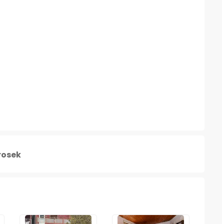
rosek