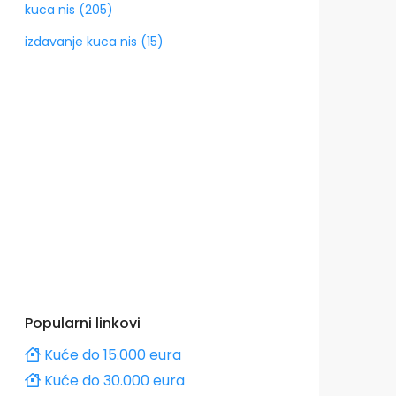
kuca nis (205)
izdavanje kuca nis (15)
Popularni linkovi
Kuće do 15.000 eura
Kuće do 30.000 eura