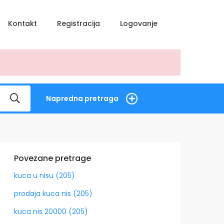
Kontakt
Registracija
Logovanje
Napredna pretraga
Povezane pretrage
kuca u nisu (205)
prodaja kuca nis (205)
kuca nis 20000 (205)