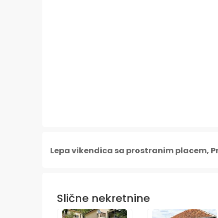
Lepa vikendica sa prostranim placem, P
Slične nekretnine