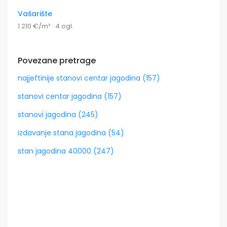
Vašarište
1.210 €/m² · 4 ogl.
Povezane pretrage
najjeftinije stanovi centar jagodina (157)
stanovi centar jagodina (157)
stanovi jagodina (245)
izdavanje stana jagodina (54)
stan jagodina 40000 (247)