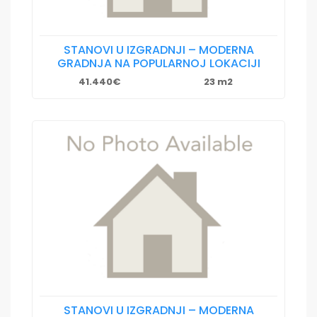
STANOVI U IZGRADNJI – MODERNA
GRADNJA NA POPULARNOJ LOKACIJI
41.440€
23 m2
STANOVI U IZGRADNJI – MODERNA