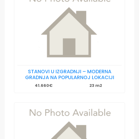
STANOVI U IZGRADNJI – MODERNA
GRADNJA NA POPULARNOJ LOKACIJI
41.660€
23 m2