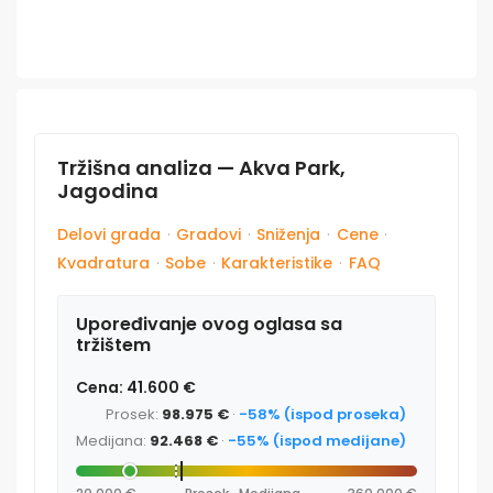
Tržišna analiza — Akva Park,
Jagodina
Delovi grada
·
Gradovi
·
Sniženja
·
Cene
·
Kvadratura
·
Sobe
·
Karakteristike
·
FAQ
Upoređivanje ovog oglasa sa
tržištem
Cena: 41.600 €
Prosek:
98.975 €
·
-58% (ispod proseka)
Medijana:
92.468 €
·
-55% (ispod medijane)