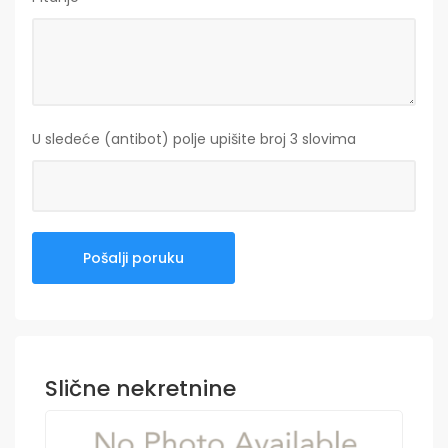
U sledeće (antibot) polje upišite broj 3 slovima
Slične nekretnine