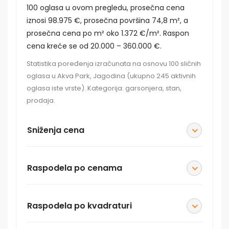
100 oglasa u ovom pregledu, prosečna cena
iznosi 98.975 €, prosečna površina 74,8 m², a
prosečna cena po m² oko 1.372 €/m². Raspon
cena kreće se od 20.000 – 360.000 €.
Statistika poređenja izračunata na osnovu 100 sličnih
oglasa u Akva Park, Jagodina (ukupno 245 aktivnih
oglasa iste vrste). Kategorija: garsonjera, stan,
prodaja.
Sniženja cena
Raspodela po cenama
Raspodela po kvadraturi