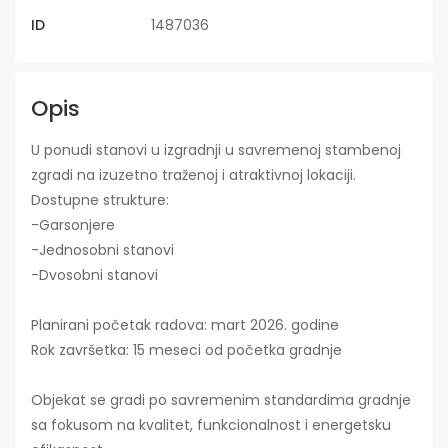
ID
1487036
Opis
U ponudi stanovi u izgradnji u savremenoj stambenoj
zgradi na izuzetno traženoj i atraktivnoj lokaciji.
Dostupne strukture:
-Garsonjere
-Jednosobni stanovi
-Dvosobni stanovi
Planirani početak radova: mart 2026. godine
Rok završetka: 15 meseci od početka gradnje
Objekat se gradi po savremenim standardima gradnje
sa fokusom na kvalitet, funkcionalnost i energetsku