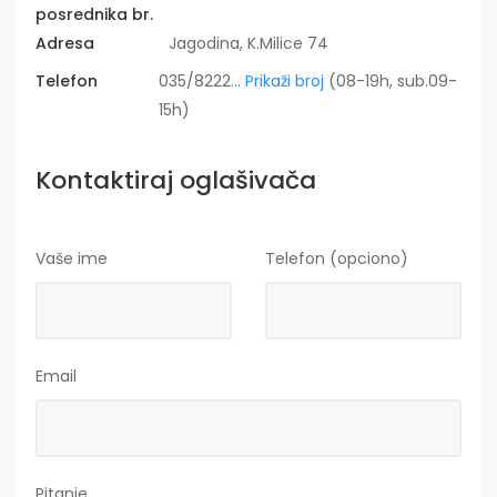
posrednika br.
Adresa
Jagodina, K.Milice 74
Telefon
035/8222
... Prikaži broj
(08-19h, sub.09-
15h)
Kontaktiraj oglašivača
Vaše ime
Telefon (opciono)
Email
Pitanje