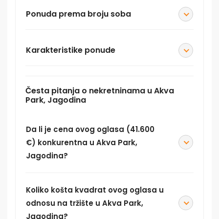
Ponuda prema broju soba
Karakteristike ponude
Česta pitanja o nekretninama u Akva
Park, Jagodina
Da li je cena ovog oglasa (41.600
€) konkurentna u Akva Park,
Jagodina?
Koliko košta kvadrat ovog oglasa u
odnosu na tržište u Akva Park,
Jagodina?