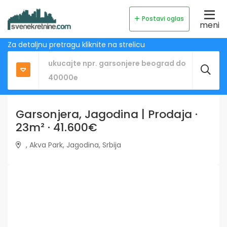
Postavi oglas
meni
Za detaljnu pretragu kliknite na strelicu
Garsonjera, Jagodina | Prodaja ·
23m² · 41.600€
, Akva Park, Jagodina, Srbija