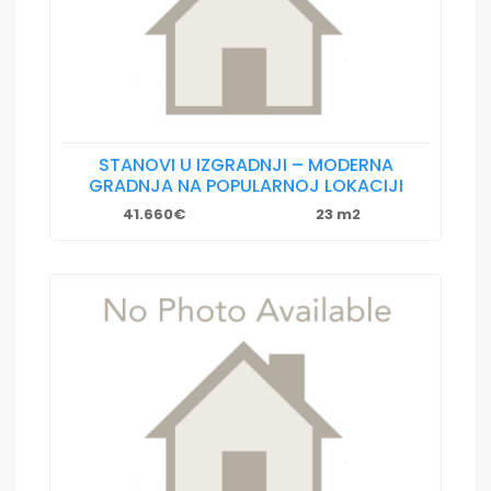
STANOVI U IZGRADNJI – MODERNA
GRADNJA NA POPULARNOJ LOKACIJI
41.660€
23 m2