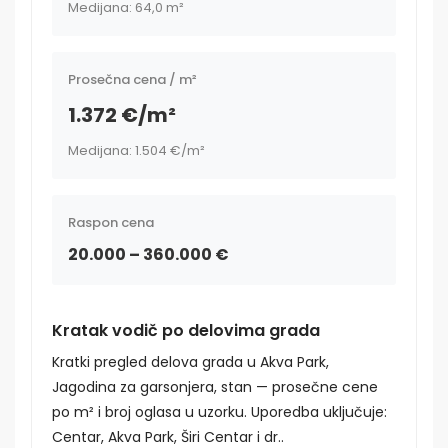
Medijana: 64,0 m²
Prosečna cena / m²
1.372 €/m²
Medijana: 1.504 €/m²
Raspon cena
20.000 – 360.000 €
Kratak vodič po delovima grada
Kratki pregled delova grada u Akva Park,
Jagodina za garsonjera, stan — prosečne cene
po m² i broj oglasa u uzorku. Uporedba uključuje:
Centar, Akva Park, Širi Centar i dr..