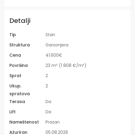
Detalji
Tip
Stan
Struktura
Garsonjera
Cena
41.600€
Površina
23 m² (1 808 €/m²)
Sprat
2
Ukup.
2
spratova
Terasa
Da
Lift
Da
Nameštenost
Prazan
Ažuriran
05.08.2026