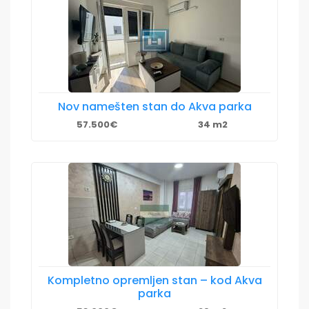
Nov namešten stan do Akva parka
57.500€
34 m2
Kompletno opremljen stan – kod Akva
parka