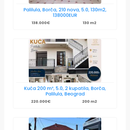
Palilula, Borča, 210 nova, 5.0, 130m2,
138000EUR
138.000€
130 m2
Kuća 200 m², 5.0, 2 kupatila, Borča,
Palilula, Beograd
220.000€
200 m2