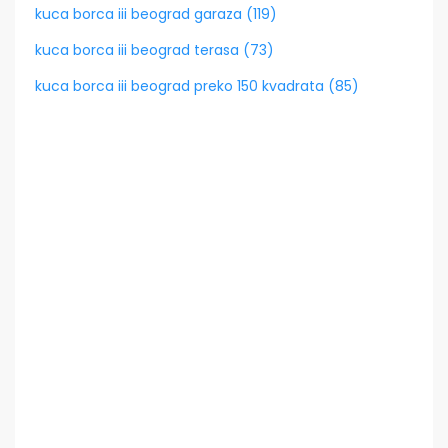
kuca borca iii beograd garaza (119)
kuca borca iii beograd terasa (73)
kuca borca iii beograd preko 150 kvadrata (85)