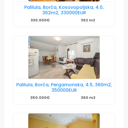
Palilula, Borča, Kosovopoljska, 4.0,
362m2, 330000EUR
330.000€
362 m2
Palilula, Borča, Pergamonska, 4.5, 360m2,
350000EUR
350.000€
360 m2