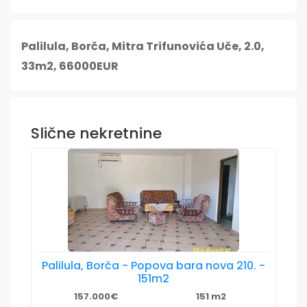
Palilula, Borča, Mitra Trifunovića Uče, 2.0,
33m2, 66000EUR
Slične nekretnine
Palilula, Borča - Popova bara nova 210. -
151m2
157.000€
151 m2