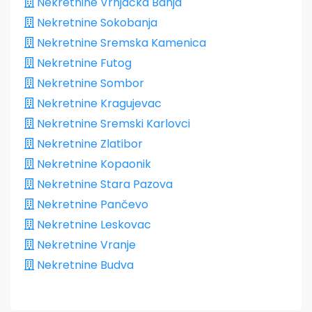
Nekretnine Vrnjačka Banja
Nekretnine Sokobanja
Nekretnine Sremska Kamenica
Nekretnine Futog
Nekretnine Sombor
Nekretnine Kragujevac
Nekretnine Sremski Karlovci
Nekretnine Zlatibor
Nekretnine Kopaonik
Nekretnine Stara Pazova
Nekretnine Pančevo
Nekretnine Leskovac
Nekretnine Vranje
Nekretnine Budva