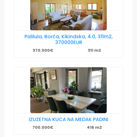
Palilula, Borča, Kikindska, 4.0, 311m2,
370000EUR
370.000€
311 m2
IZUZETNA KUCA NA MEDAK PADINI
700.000€
416 m2