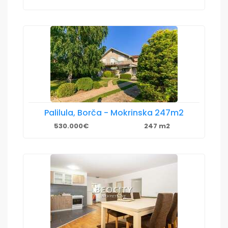
Palilula, Borča - Mokrinska 247m2
530.000€
247 m2