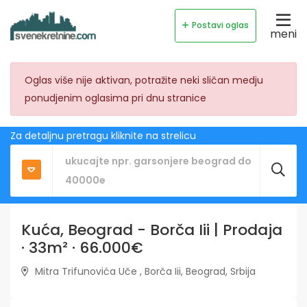
Postavi oglas
meni
Oglas više nije aktivan, potražite neki sličan medju
ponudjenim oglasima pri dnu stranice
Za detaljnu pretragu kliknite na strelicu
Kuća, Beograd - Borča Iii | Prodaja
· 33m² · 66.000€
Mitra Trifunovića Uče , Borča Iii, Beograd, Srbija