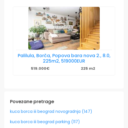
Palilula, Borča, Popova bara nova 2., 8.0,
225m2, 519000EUR
519.000€
225 m2
Povezane pretrage
kuca borca iii beograd novogradnja (147)
kuca borca iii beograd parking (117)