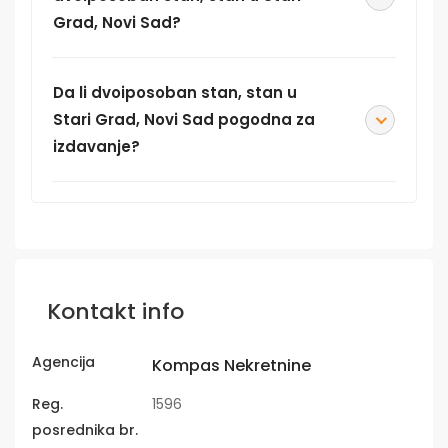
Grad, Novi Sad?
Da li dvoiposoban stan, stan u
Stari Grad, Novi Sad pogodna za
izdavanje?
Kontakt info
Agencija
Kompas Nekretnine
Reg.
1596
posrednika br.