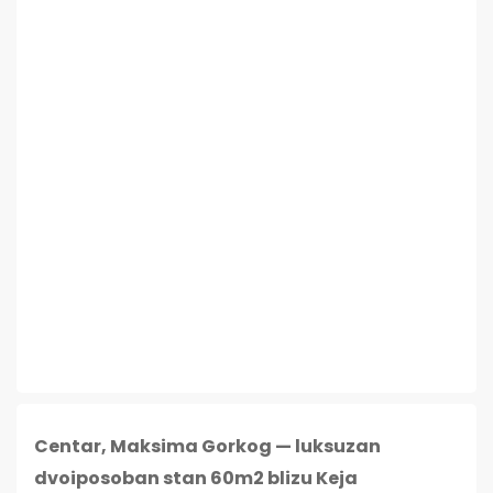
Centar, Maksima Gorkog — luksuzan
dvoiposoban stan 60m2 blizu Keja