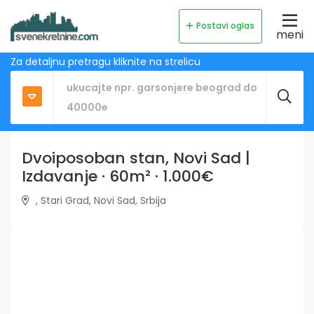
Postavi oglas
meni
Za detaljnu pretragu kliknite na strelicu
Dvoiposoban stan, Novi Sad |
Izdavanje · 60m² · 1.000€
, Stari Grad, Novi Sad, Srbija