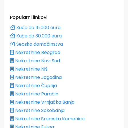
Popularni linkovi
Kuće do 15.000 eura
Kuće do 30.000 eura
Seoska domaćinstva
Nekretnine Beograd
Nekretnine Novi Sad
Nekretnine Niš
Nekretnine Jagodina
Nekretnine Ćuprija
Nekretnine Paraćin
Nekretnine Vrnjačka Banja
Nekretnine Sokobanja
Nekretnine Sremska Kamenica
Nekretnine Futog