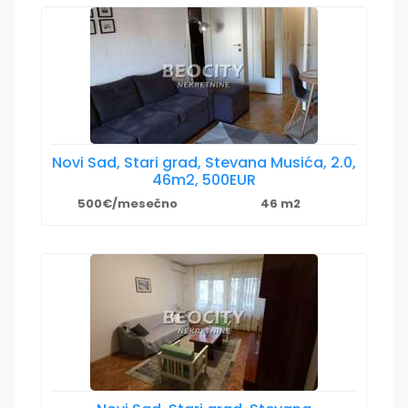
Novi Sad, Stari grad, Stevana Musića, 2.0,
46m2, 500EUR
500€/mesečno
46 m2