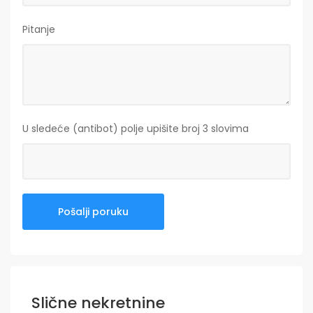
Pitanje
U sledeće (antibot) polje upišite broj 3 slovima
Slične nekretnine