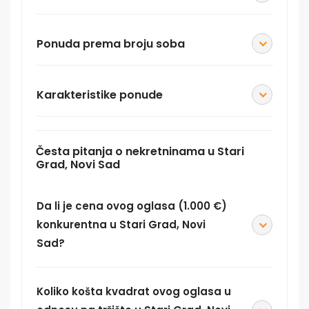
Ponuda prema broju soba
Karakteristike ponude
Česta pitanja o nekretninama u Stari
Grad, Novi Sad
Da li je cena ovog oglasa (1.000 €)
konkurentna u Stari Grad, Novi
Sad?
Koliko košta kvadrat ovog oglasa u