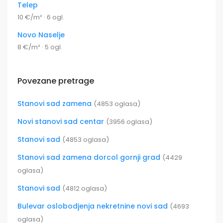
Telep
10 €/m² · 6 ogl.
Novo Naselje
8 €/m² · 5 ogl.
Povezane pretrage
Stanovi sad zamena
(4853 oglasa)
Novi stanovi sad centar
(3956 oglasa)
Stanovi sad
(4853 oglasa)
Stanovi sad zamena dorcol gornji grad
(4429
oglasa)
Stanovi sad
(4812 oglasa)
Bulevar oslobodjenja nekretnine novi sad
(4693
oglasa)