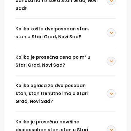
odnosu na tržište u Stari Grad, Novi
Sad?
Koliko košta dvoiposoban stan,
stan u Stari Grad, Novi Sad?
Kolika je prosečna cena po m² u
Stari Grad, Novi Sad?
Koliko oglasa za dvoiposoban
stan, stan trenutno ima u Stari
Grad, Novi Sad?
Kolika je prosečna površina
dvoiposoban stan, stan u Stari