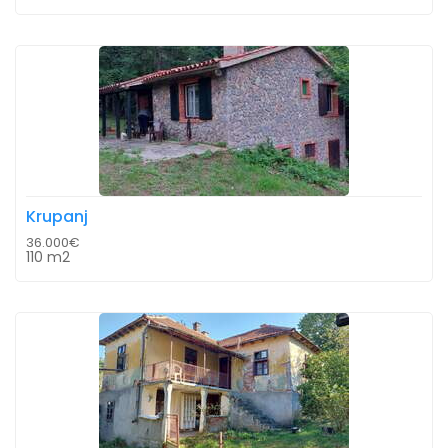
Krupanj
36.000€
110 m2