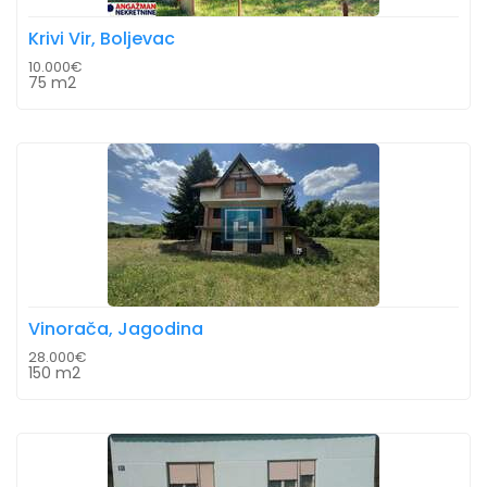
Krivi Vir, Boljevac
10.000€
75 m2
Vinorača, Jagodina
28.000€
150 m2