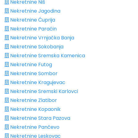
Nekretnine Niš
Nekretnine Jagodina
Nekretnine Ćuprija
Nekretnine Paraćin
Nekretnine Vrnjačka Banja
Nekretnine Sokobanja
Nekretnine Sremska Kamenica
Nekretnine Futog
Nekretnine Sombor
Nekretnine Kragujevac
Nekretnine Sremski Karlovci
Nekretnine Zlatibor
Nekretnine Kopaonik
Nekretnine Stara Pazova
Nekretnine Pančevo
Nekretnine Leskovac