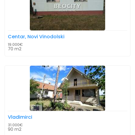
Centar, Novi Vinodolski
19.000€
70 m2
Vladimirci
31.000€
90 m2