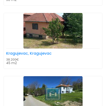
Kragujevac, Kragujevac
38.200€
45 m2