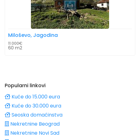
Miloševo, Jagodina
11.000€
60 m2
Popularni linkovi
Kuće do 15.000 eura
Kuće do 30.000 eura
Seoska domaćinstva
Nekretnine Beograd
Nekretnine Novi Sad