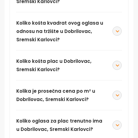
Sremski Karlovci?
Koliko košta kvadrat ovog oglasa u
odnosu na tržište u Dobrilovac,
Sremski Karlovci?
Koliko košta plac u Dobrilovac,
Sremski Karlovci?
Kolika je prosečna cena po m² u
Dobrilovac, Sremski Karlovci?
Koliko oglasa za plac trenutno ima
u Dobrilovac, Sremski Karlovci?