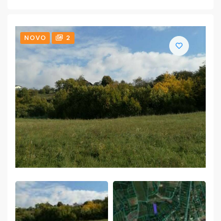
NOVO
2