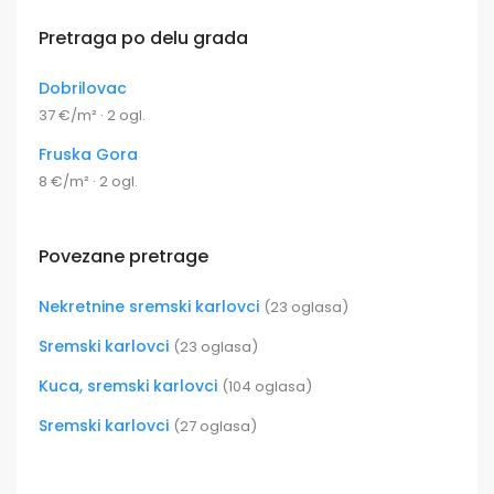
Pretraga po delu grada
Dobrilovac
37 €/m² · 2 ogl.
Fruska Gora
8 €/m² · 2 ogl.
Povezane pretrage
Nekretnine sremski karlovci
(23 oglasa)
Sremski karlovci
(23 oglasa)
Kuca, sremski karlovci
(104 oglasa)
Sremski karlovci
(27 oglasa)