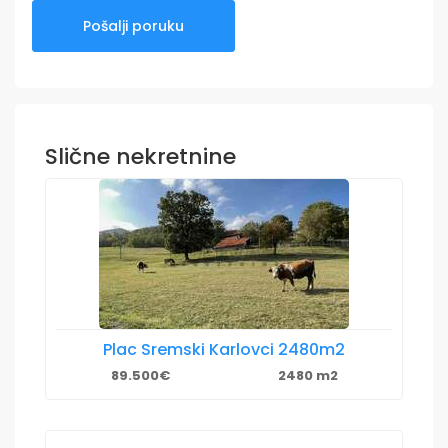
Slične nekretnine
Plac Sremski Karlovci 2480m2
89.500€
2480 m2