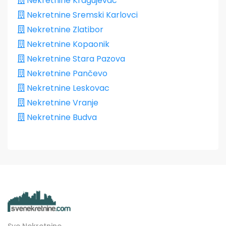
Nekretnine Kragujevac
Nekretnine Sremski Karlovci
Nekretnine Zlatibor
Nekretnine Kopaonik
Nekretnine Stara Pazova
Nekretnine Pančevo
Nekretnine Leskovac
Nekretnine Vranje
Nekretnine Budva
Sve Nekretnine