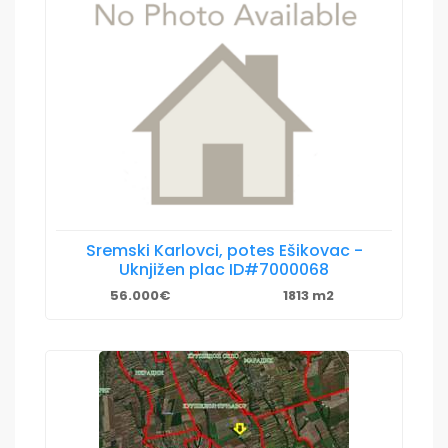
Sremski Karlovci, potes Ešikovac -
Uknjižen plac ID#7000068
56.000€
1813 m2