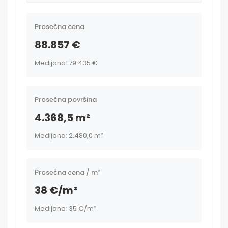
Prosečna cena
88.857 €
Medijana: 79.435 €
Prosečna površina
4.368,5 m²
Medijana: 2.480,0 m²
Prosečna cena / m²
38 €/m²
Medijana: 35 €/m²