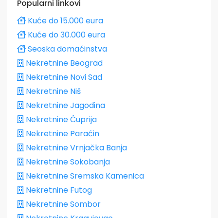
Popularni linkovi
Kuće do 15.000 eura
Kuće do 30.000 eura
Seoska domaćinstva
Nekretnine Beograd
Nekretnine Novi Sad
Nekretnine Niš
Nekretnine Jagodina
Nekretnine Ćuprija
Nekretnine Paraćin
Nekretnine Vrnjačka Banja
Nekretnine Sokobanja
Nekretnine Sremska Kamenica
Nekretnine Futog
Nekretnine Sombor