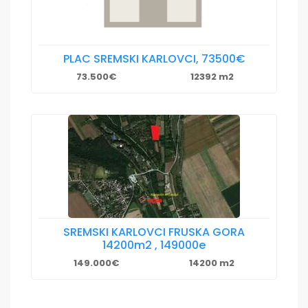
PLAC SREMSKI KARLOVCI, 73500€
73.500€
12392 m2
SREMSKI KARLOVCI FRUSKA GORA
14200m2 , 149000e
149.000€
14200 m2