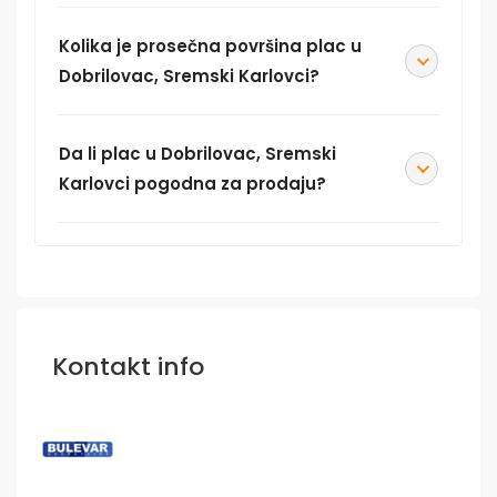
Kolika je prosečna površina plac u
Dobrilovac, Sremski Karlovci?
Da li plac u Dobrilovac, Sremski
Karlovci pogodna za prodaju?
Kontakt info