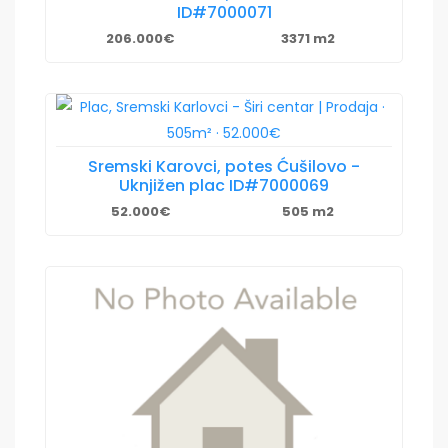
ID#7000071
206.000€
3371 m2
Sremski Karovci, potes Ćušilovo -
Uknjižen plac ID#7000069
52.000€
505 m2