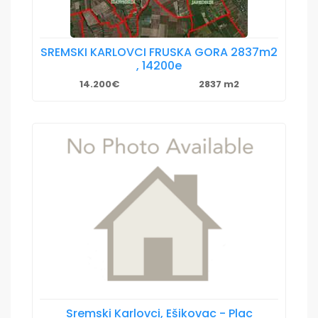
SREMSKI KARLOVCI FRUSKA GORA 2837m2
, 14200e
14.200€
2837 m2
Sremski Karlovci, Ešikovac - Plac