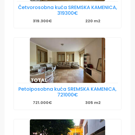
Četvorosobna kuća SREMSKA KAMENICA,
319300€
319.300€
220 m2
Petoiposobna kuća SREMSKA KAMENICA,
721000€
721.000€
305 m2