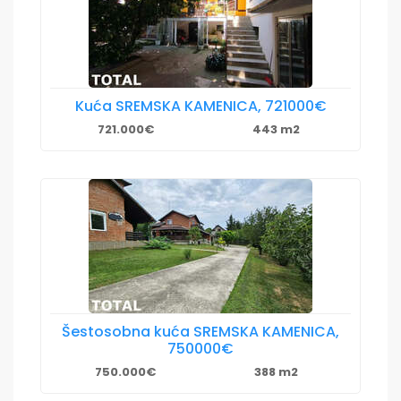
Kuća SREMSKA KAMENICA, 721000€
721.000€
443 m2
Šestosobna kuća SREMSKA KAMENICA,
750000€
750.000€
388 m2