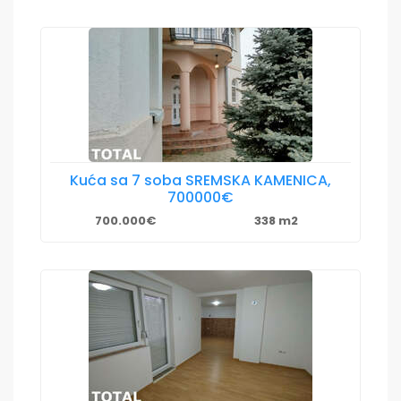
Kuća sa 7 soba SREMSKA KAMENICA,
700000€
700.000€
338 m2