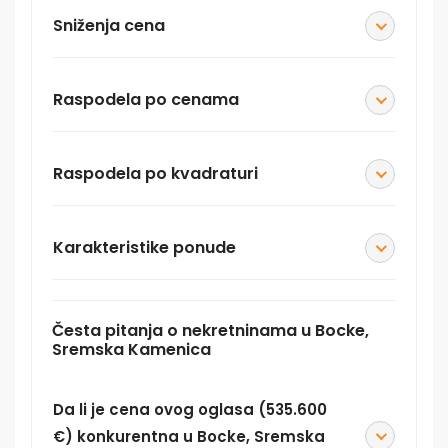
Sniženja cena
Raspodela po cenama
Raspodela po kvadraturi
Karakteristike ponude
Česta pitanja o nekretninama u Bocke,
Sremska Kamenica
Da li je cena ovog oglasa (535.600
€) konkurentna u Bocke, Sremska