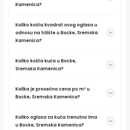
Kamenica?
Koliko košta kvadrat ovog oglasa u
odnosu na tržište u Bocke, Sremska
Kamenica?
Koliko košta kuća u Bocke,
Sremska Kamenica?
Kolika je prosečna cena po m² u
Bocke, Sremska Kamenica?
Koliko oglasa za kuća trenutno ima
u Bocke, Sremska Kamenica?