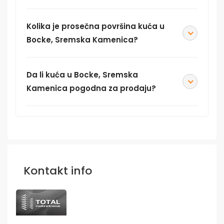
Kolika je prosečna površina kuća u
Bocke, Sremska Kamenica?
Da li kuća u Bocke, Sremska
Kamenica pogodna za prodaju?
Kontakt info