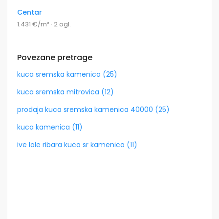
Centar
1.431 €/m² · 2 ogl.
Povezane pretrage
kuca sremska kamenica (25)
kuca sremska mitrovica (12)
prodaja kuca sremska kamenica 40000 (25)
kuca kamenica (11)
ive lole ribara kuca sr kamenica (11)