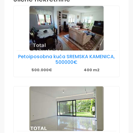
Petoiposobna kuća SREMSKA KAMENICA,
500000€
500.000€
400 m2