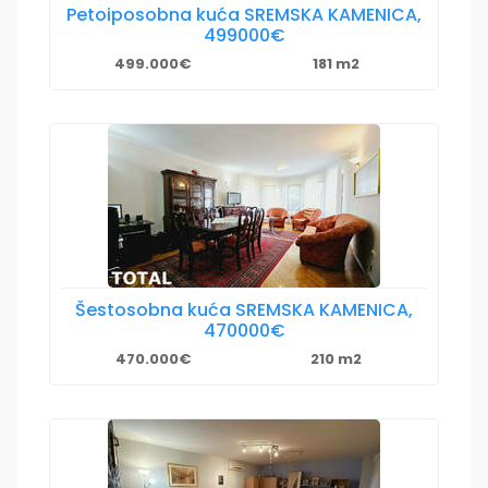
Petoiposobna kuća SREMSKA KAMENICA,
499000€
499.000€
181 m2
Šestosobna kuća SREMSKA KAMENICA,
470000€
470.000€
210 m2