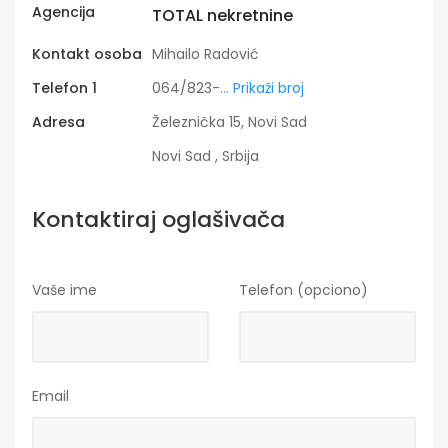
Agencija
TOTAL nekretnine
Kontakt osoba
Mihailo Radović
Telefon 1
064/823-
... Prikaži broj
Adresa
Železnička 15, Novi Sad
Novi Sad , Srbija
Kontaktiraj oglašivača
Vaše ime
Telefon (opciono)
Email