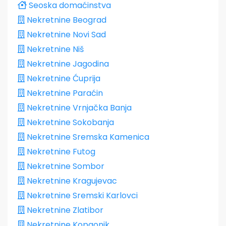
Seoska domaćinstva
Nekretnine Beograd
Nekretnine Novi Sad
Nekretnine Niš
Nekretnine Jagodina
Nekretnine Ćuprija
Nekretnine Paraćin
Nekretnine Vrnjačka Banja
Nekretnine Sokobanja
Nekretnine Sremska Kamenica
Nekretnine Futog
Nekretnine Sombor
Nekretnine Kragujevac
Nekretnine Sremski Karlovci
Nekretnine Zlatibor
Nekretnine Kopaonik