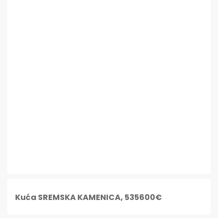
Kuća SREMSKA KAMENICA, 535600€