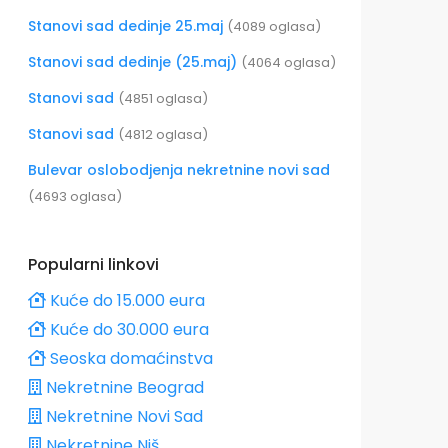
Stanovi sad dedinje 25.maj
(4089 oglasa)
Stanovi sad dedinje (25.maj)
(4064 oglasa)
Stanovi sad
(4851 oglasa)
Stanovi sad
(4812 oglasa)
Bulevar oslobodjenja nekretnine novi sad
(4693 oglasa)
Popularni linkovi
Kuće do 15.000 eura
Kuće do 30.000 eura
Seoska domaćinstva
Nekretnine Beograd
Nekretnine Novi Sad
Nekretnine Niš