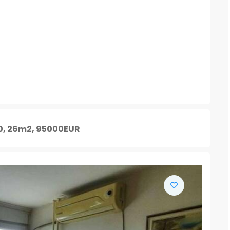
.0, 26m2, 95000EUR