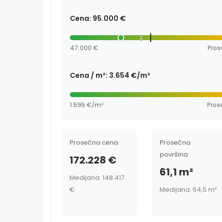
Cena: 95.000 €
47.000 €
Pros
Cena / m²: 3.654 €/m²
1.595 €/m²
Pros
Prosečna cena
Prosečna
površina
172.228 €
61,1 m²
Medijana: 148.417
€
Medijana: 54,5 m²