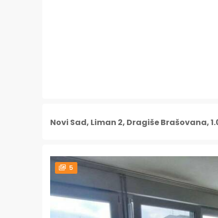
Novi Sad, Liman 2, Dragiše Brašovana, 1
5