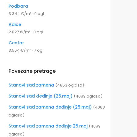
Podbara
3.344 €/m² · 9 ogl.
Adice
2.027 €/m² · 8 ogl.
Centar
3.564 €/m² · 7 ogl.
Povezane pretrage
Stanovi sad zamena
(4853 oglasa)
Stanovi sad dedinje (25.maj)
(4089 oglasa)
Stanovi sad zamena dedinje (25.maj)
(4088
oglasa)
Stanovi sad zamena dedinje 25.maj
(4089
oglasa)