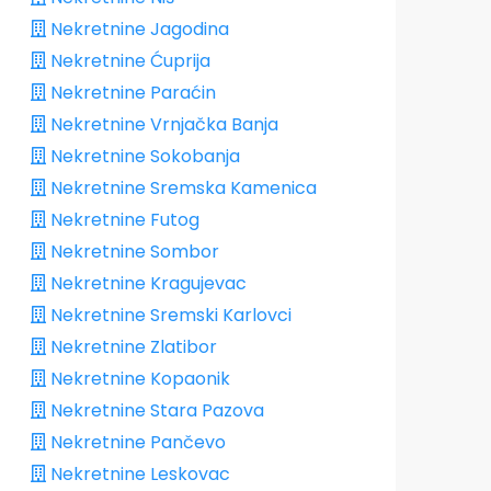
Nekretnine Jagodina
Nekretnine Ćuprija
Nekretnine Paraćin
Nekretnine Vrnjačka Banja
Nekretnine Sokobanja
Nekretnine Sremska Kamenica
Nekretnine Futog
Nekretnine Sombor
Nekretnine Kragujevac
Nekretnine Sremski Karlovci
Nekretnine Zlatibor
Nekretnine Kopaonik
Nekretnine Stara Pazova
Nekretnine Pančevo
Nekretnine Leskovac