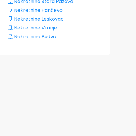
Nekretnine Stara Pazova
Nekretnine Pančevo
Nekretnine Leskovac
Nekretnine Vranje
Nekretnine Budva