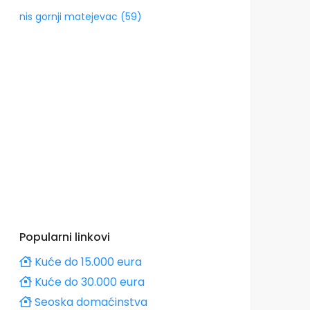
nis gornji matejevac (59)
Popularni linkovi
Kuće do 15.000 eura
Kuće do 30.000 eura
Seoska domaćinstva