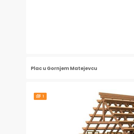
Plac u Gornjem Matejevcu
1