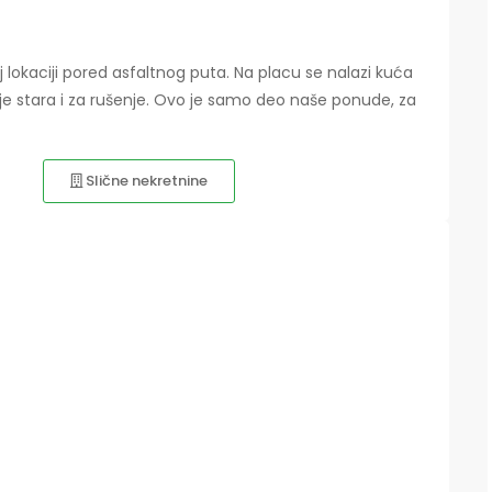
lokaciji pored asfaltnog puta. Na placu se nalazi kuća
i je stara i za rušenje. Ovo je samo deo naše ponude, za
Slične nekretnine