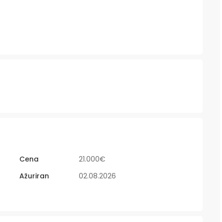
Cena
21.000€
Ažuriran
02.08.2026