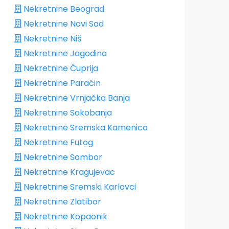
Nekretnine Beograd
Nekretnine Novi Sad
Nekretnine Niš
Nekretnine Jagodina
Nekretnine Ćuprija
Nekretnine Paraćin
Nekretnine Vrnjačka Banja
Nekretnine Sokobanja
Nekretnine Sremska Kamenica
Nekretnine Futog
Nekretnine Sombor
Nekretnine Kragujevac
Nekretnine Sremski Karlovci
Nekretnine Zlatibor
Nekretnine Kopaonik