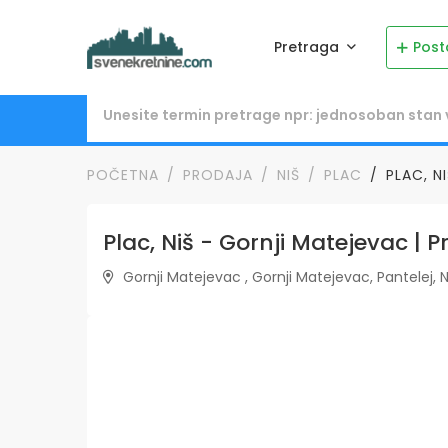
Pretraga
Post
POČETNA
PRODAJA
NIŠ
PLAC
PLAC, N
Plac, Niš - Gornji Matejevac | P
Gornji Matejevac , Gornji Matejevac, Pantelej, Ni