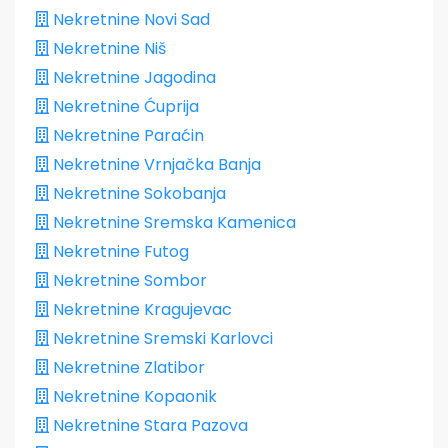
Nekretnine Novi Sad
Nekretnine Niš
Nekretnine Jagodina
Nekretnine Ćuprija
Nekretnine Paraćin
Nekretnine Vrnjačka Banja
Nekretnine Sokobanja
Nekretnine Sremska Kamenica
Nekretnine Futog
Nekretnine Sombor
Nekretnine Kragujevac
Nekretnine Sremski Karlovci
Nekretnine Zlatibor
Nekretnine Kopaonik
Nekretnine Stara Pazova