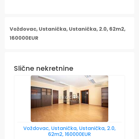
Voždovac, Ustanička, Ustanička, 2.0, 62m2,
160000EUR
Slične nekretnine
Voždovac, Ustanička, Ustanička, 2.0,
62m2, 160000EUR