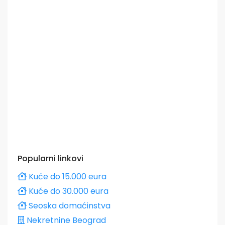
Popularni linkovi
Kuće do 15.000 eura
Kuće do 30.000 eura
Seoska domaćinstva
Nekretnine Beograd