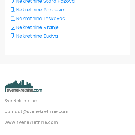
Nekretnine Stara Pazova
Nekretnine Pančevo
Nekretnine Leskovac
Nekretnine Vranje
Nekretnine Budva
Sve Nekretnine
contact@svenekretnine.com
www.svenekretnine.com