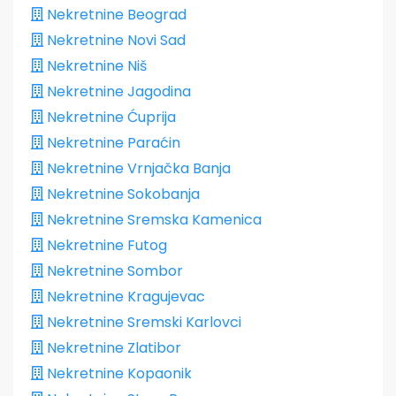
Nekretnine Beograd
Nekretnine Novi Sad
Nekretnine Niš
Nekretnine Jagodina
Nekretnine Ćuprija
Nekretnine Paraćin
Nekretnine Vrnjačka Banja
Nekretnine Sokobanja
Nekretnine Sremska Kamenica
Nekretnine Futog
Nekretnine Sombor
Nekretnine Kragujevac
Nekretnine Sremski Karlovci
Nekretnine Zlatibor
Nekretnine Kopaonik