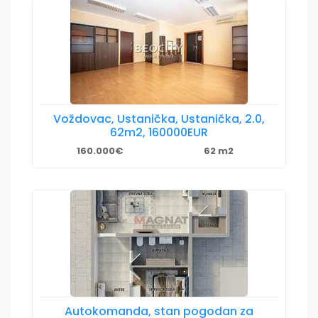
Voždovac, Ustanička, Ustanička, 2.0,
62m2, 160000EUR
160.000€
62 m2
Autokomanda, stan pogodan za