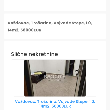
Voždovac, Trošarina, Vojvode Stepe, 1.0,
14m2, 56000EUR
Slične nekretnine
Voždovac, Trošarina, Vojvode Stepe, 1.0,
14m2, 56000EUR