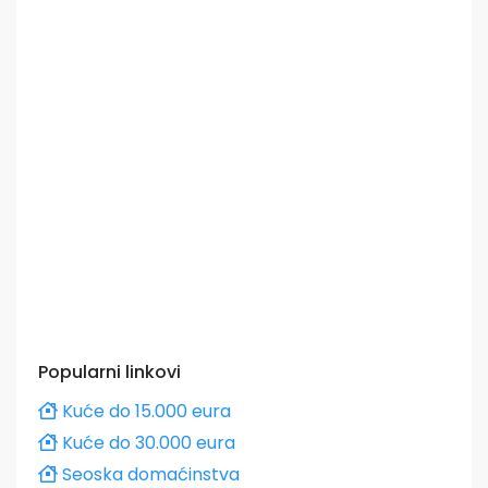
Popularni linkovi
Kuće do 15.000 eura
Kuće do 30.000 eura
Seoska domaćinstva