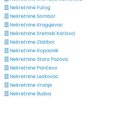
Nekretnine Futog
Nekretnine Sombor
Nekretnine Kragujevac
Nekretnine Sremski Karlovci
Nekretnine Zlatibor
Nekretnine Kopaonik
Nekretnine Stara Pazova
Nekretnine Pančevo
Nekretnine Leskovac
Nekretnine Vranje
Nekretnine Budva