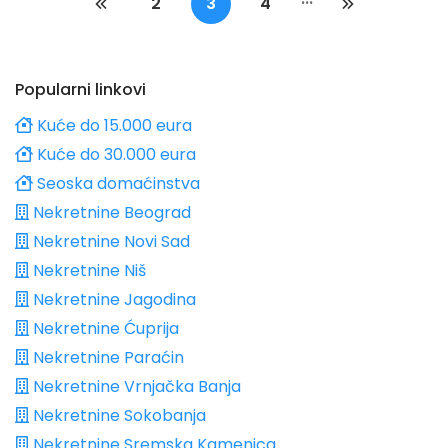
2
3
4
Popularni linkovi
Kuće do 15.000 eura
Kuće do 30.000 eura
Seoska domaćinstva
Nekretnine Beograd
Nekretnine Novi Sad
Nekretnine Niš
Nekretnine Jagodina
Nekretnine Ćuprija
Nekretnine Paraćin
Nekretnine Vrnjačka Banja
Nekretnine Sokobanja
Nekretnine Sremska Kamenica