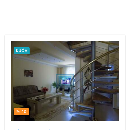
KUĆA
10