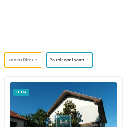
Izaberi Filter
Po relevantnosti
KUĆA