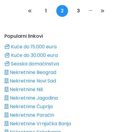
...
1
2
3
Popularni linkovi
Kuće do 15.000 eura
Kuće do 30.000 eura
Seoska domaćinstva
Nekretnine Beograd
Nekretnine Novi Sad
Nekretnine Niš
Nekretnine Jagodina
Nekretnine Ćuprija
Nekretnine Paraćin
Nekretnine Vrnjačka Banja