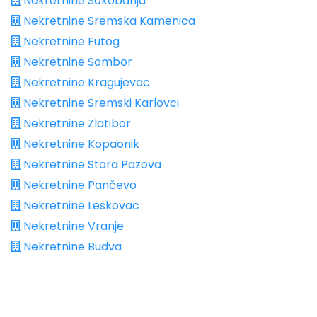
Nekretnine Sokobanja
Nekretnine Sremska Kamenica
Nekretnine Futog
Nekretnine Sombor
Nekretnine Kragujevac
Nekretnine Sremski Karlovci
Nekretnine Zlatibor
Nekretnine Kopaonik
Nekretnine Stara Pazova
Nekretnine Pančevo
Nekretnine Leskovac
Nekretnine Vranje
Nekretnine Budva