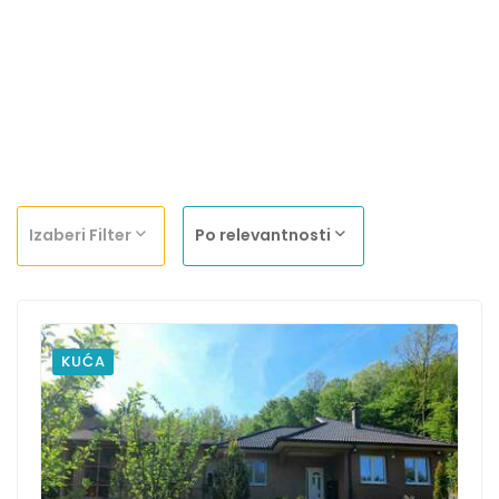
Izaberi Filter
Po relevantnosti
KUĆA