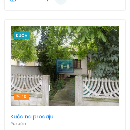
KUĆA
10
Kuća na prodaju
Paraćin