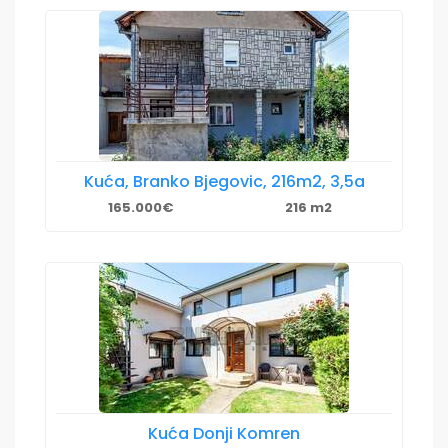
Kuća, Branko Bjegovic, 216m2, 3,5a
165.000€
216 m2
Kuća Donji Komren