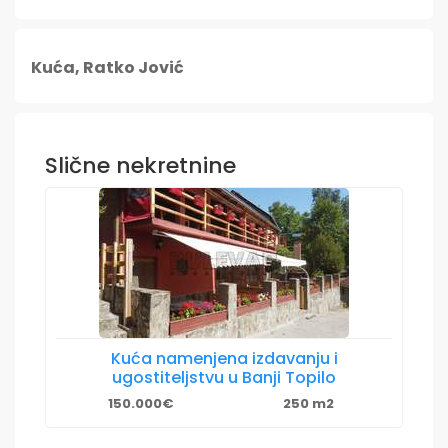
Kuća, Ratko Jović
Slične nekretnine
Kuća namenjena izdavanju i
ugostiteljstvu u Banji Topilo
150.000€
250 m2