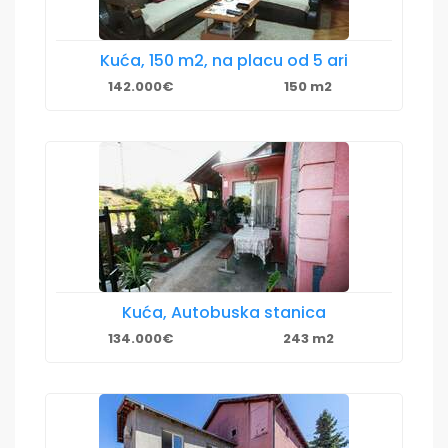
Kuća, 150 m2, na placu od 5 ari
142.000€
150 m2
Kuća, Autobuska stanica
134.000€
243 m2