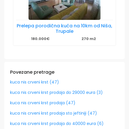
Prelepa porodična kuća na 10km od Niša,
Trupale
180.000€
270 m2
Povezane pretrage
kuca nis crveni krst (47)
kuca nis crveni krst prodaja do 29000 eura (3)
kuca nis crveni krst prodaja (47)
kuca nis crveni krst prodaja sto jeftiniji (47)
kuca nis crveni krst prodaja do 40000 eura (6)