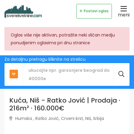
Postavi oglas
meni
Oglas više nije aktivan, potražite neki sličan medju
ponudjenim oglasima pri dnu stranice
Za detaljnu pretragu kliknite na strelicu
Kuća, Niš - Ratko Jović | Prodaja ·
216m² · 160.000€
Humska , Ratko Jović, Crveni krst, Niš, Srbija