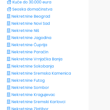
Kuće do 30.000 eura
Seoska domaćinstva
Nekretnine Beograd
Nekretnine Novi Sad
Nekretnine Niš
Nekretnine Jagodina
Nekretnine Ćuprija
Nekretnine Paraćin
Nekretnine Vrnjačka Banja
Nekretnine Sokobanja
Nekretnine Sremska Kamenica
Nekretnine Futog
Nekretnine Sombor
Nekretnine Kragujevac
Nekretnine Sremski Karlovci
Nekretnine Zlatibor