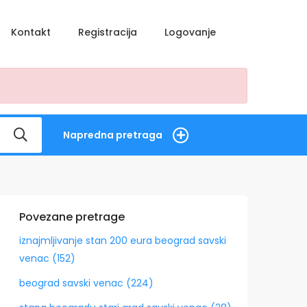
Kontakt
Registracija
Logovanje
Napredna pretraga
Povezane pretrage
iznajmljivanje stan 200 eura beograd savski
venac (152)
beograd savski venac (224)