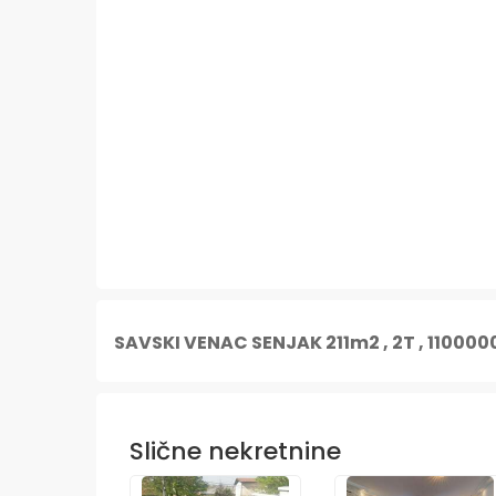
SAVSKI VENAC SENJAK 211m2 , 2T , 110000
Slične nekretnine