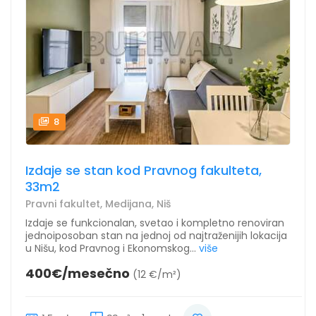
8
Izdaje se stan kod Pravnog fakulteta,
33m2
Pravni fakultet, Medijana, Niš
Izdaje se funkcionalan, svetao i kompletno renoviran
jednoiposoban stan na jednoj od najtraženijih lokacija
u Nišu, kod Pravnog i Ekonomskog...
više
400€/mesečno
(12 €/m²)