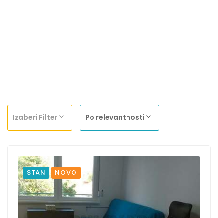
Izaberi Filter
Po relevantnosti
STAN
NOVO