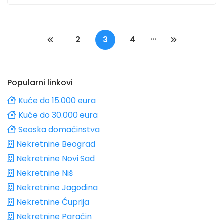
...
2
3
4
Popularni linkovi
Kuće do 15.000 eura
Kuće do 30.000 eura
Seoska domaćinstva
Nekretnine Beograd
Nekretnine Novi Sad
Nekretnine Niš
Nekretnine Jagodina
Nekretnine Ćuprija
Nekretnine Paraćin