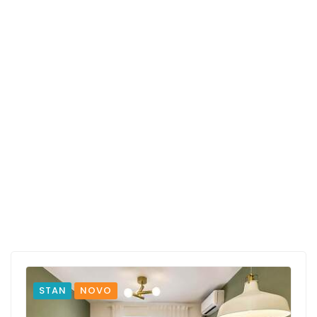
STAN
NOVO