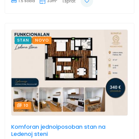
1.5 soba
33m²
1.sprat
STAN
NOVO
10
Komforan jednoiposoban stan na
Ledenoj steni