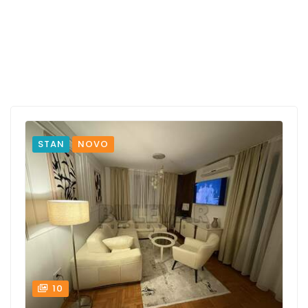
STAN
NOVO
10