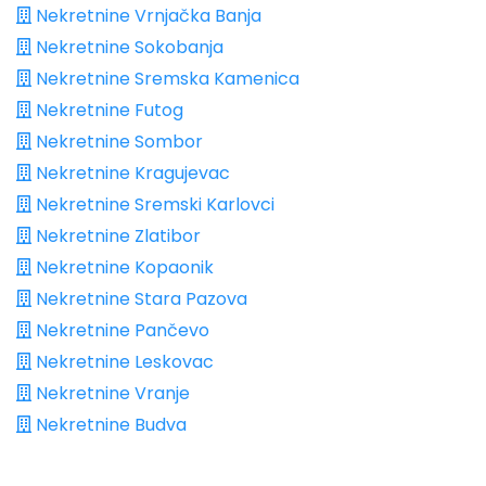
Nekretnine Vrnjačka Banja
Nekretnine Sokobanja
Nekretnine Sremska Kamenica
Nekretnine Futog
Nekretnine Sombor
Nekretnine Kragujevac
Nekretnine Sremski Karlovci
Nekretnine Zlatibor
Nekretnine Kopaonik
Nekretnine Stara Pazova
Nekretnine Pančevo
Nekretnine Leskovac
Nekretnine Vranje
Nekretnine Budva