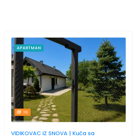
APARTMAN
10
VIDIKOVAC IZ SNOVA | Kuća sa