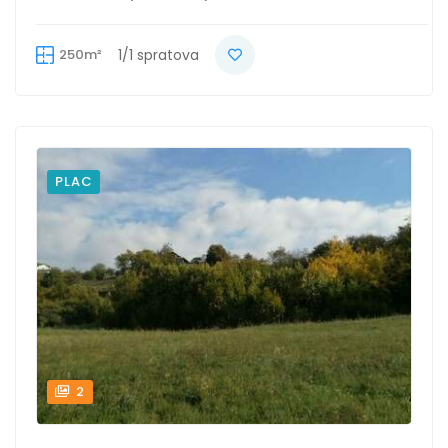
250m²
1/1 spratova
PLAC
2