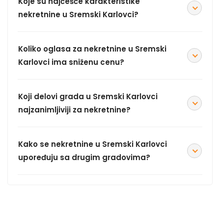
Koje su najčešće karakteristike
nekretnine u Sremski Karlovci?
Koliko oglasa za nekretnine u Sremski
Karlovci ima sniženu cenu?
Koji delovi grada u Sremski Karlovci
najzanimljiviji za nekretnine?
Kako se nekretnine u Sremski Karlovci
upoređuju sa drugim gradovima?