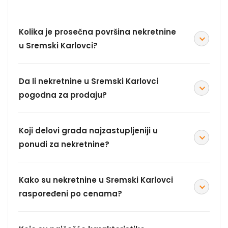
Kolika je prosečna površina nekretnine
u Sremski Karlovci?
Da li nekretnine u Sremski Karlovci
pogodna za prodaju?
Koji delovi grada najzastupljeniji u
ponudi za nekretnine?
Kako su nekretnine u Sremski Karlovci
raspoređeni po cenama?