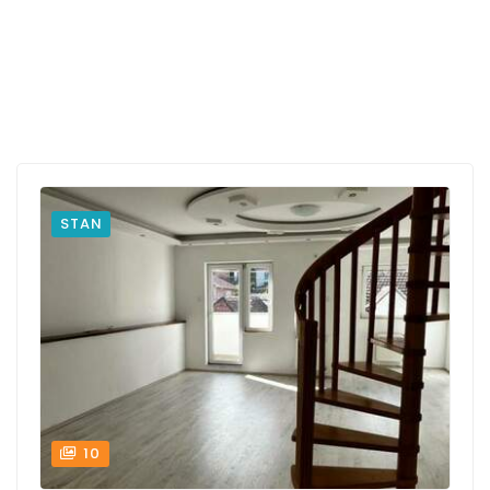
STAN
10