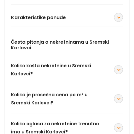
Karakteristike ponude
Česta pitanja o nekretninama u Sremski
Karlovci
Koliko košta nekretnine u Sremski
Karlovci?
Kolika je prosečna cena po m² u
Sremski Karlovci?
Koliko oglasa za nekretnine trenutno
ima u Sremski Karlovci?