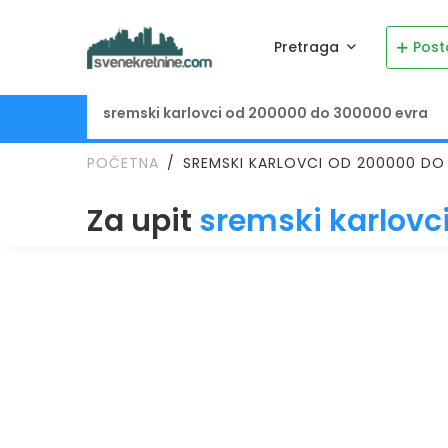
Pretraga
Post
POČETNA
SREMSKI KARLOVCI OD 200000 DO
Za upit
sremski karlovc