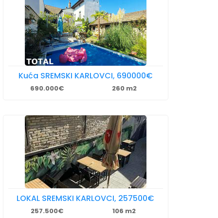
Kuća SREMSKI KARLOVCI, 690000€
690.000€
260 m2
LOKAL SREMSKI KARLOVCI, 257500€
257.500€
106 m2