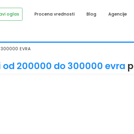
avi oglas
Procena vrednosti
Blog
Agencije
 300000 EVRA
i od 200000 do 300000 evra
p