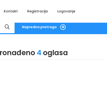
Kontakt
Registracija
Logovanje
Napredna pretraga
ronađeno
4
oglasa