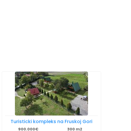
Turisticki kompleks na Fruskoj Gori
900.000€
300 m2