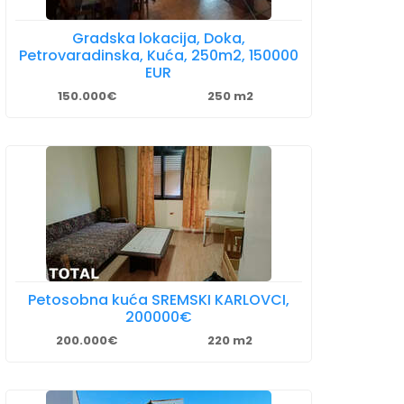
Gradska lokacija, Doka,
Petrovaradinska, Kuća, 250m2, 150000
EUR
150.000€
250 m2
Petosobna kuća SREMSKI KARLOVCI,
200000€
200.000€
220 m2