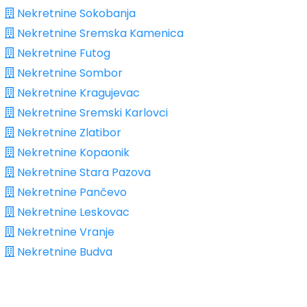
Nekretnine Sokobanja
Nekretnine Sremska Kamenica
Nekretnine Futog
Nekretnine Sombor
Nekretnine Kragujevac
Nekretnine Sremski Karlovci
Nekretnine Zlatibor
Nekretnine Kopaonik
Nekretnine Stara Pazova
Nekretnine Pančevo
Nekretnine Leskovac
Nekretnine Vranje
Nekretnine Budva