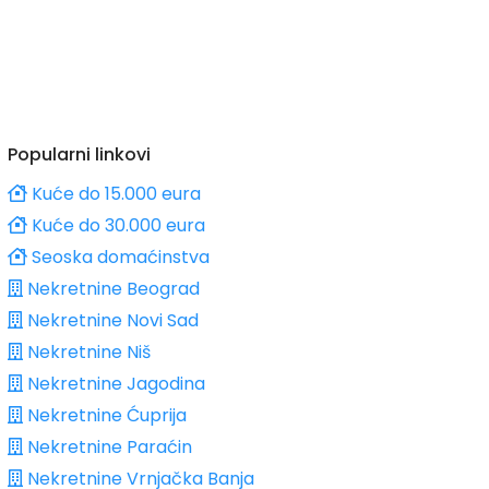
Popularni linkovi
Kuće do 15.000 eura
Kuće do 30.000 eura
Seoska domaćinstva
Nekretnine Beograd
Nekretnine Novi Sad
Nekretnine Niš
Nekretnine Jagodina
Nekretnine Ćuprija
Nekretnine Paraćin
Nekretnine Vrnjačka Banja