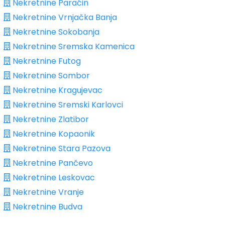
Nekretnine Paraćin
Nekretnine Vrnjačka Banja
Nekretnine Sokobanja
Nekretnine Sremska Kamenica
Nekretnine Futog
Nekretnine Sombor
Nekretnine Kragujevac
Nekretnine Sremski Karlovci
Nekretnine Zlatibor
Nekretnine Kopaonik
Nekretnine Stara Pazova
Nekretnine Pančevo
Nekretnine Leskovac
Nekretnine Vranje
Nekretnine Budva