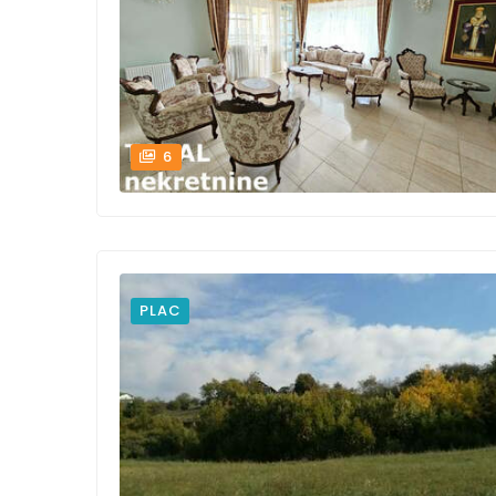
6
PLAC