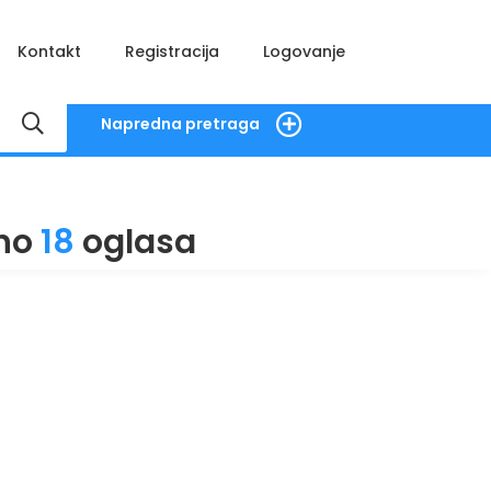
Kontakt
Registracija
Logovanje
Napredna pretraga
no
18
oglasa