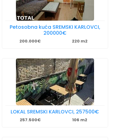
Petosobna kuća SREMSKI KARLOVCI,
200000€
200.000€
220 m2
LOKAL SREMSKI KARLOVCI, 257500€
257.500€
106 m2