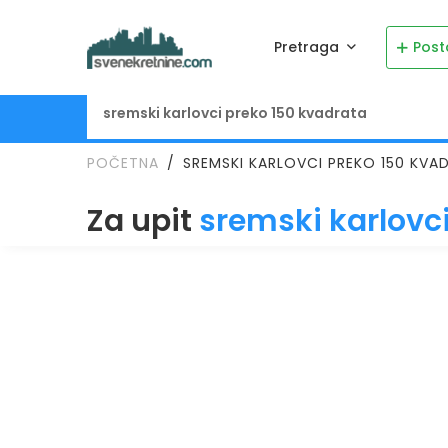
Pretraga
Post
POČETNA
SREMSKI KARLOVCI PREKO 150 KVA
Za upit
sremski karlovc