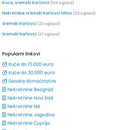
Kuca, sremski karlovci
(104 oglasa)
Nekretnine sremski karlovci hitno
(23 oglasa)
Sremski karlovci
(23 oglasa)
Sremski karlovci
(27 oglasa)
Popularni linkovi
Kuće do 15.000 eura
Kuće do 30.000 eura
Seoska domaćinstva
Nekretnine Beograd
Nekretnine Novi Sad
Nekretnine Niš
Nekretnine Jagodina
Nekretnine Ćuprija