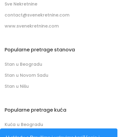
Sve Nekretnine
contact@svenekretnine.com
www.svenekretnine.com
Popularne pretrage stanova
Stan u Beogradu
Stan u Novom Sadu
Stan u Nišu
Popularne pretrage kuća
Kuća u Beogradu
Kuća u Novom Sadu