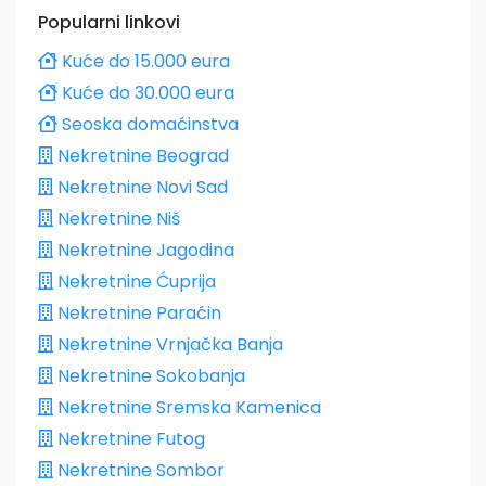
Popularni linkovi
Kuće do 15.000 eura
Kuće do 30.000 eura
Seoska domaćinstva
Nekretnine Beograd
Nekretnine Novi Sad
Nekretnine Niš
Nekretnine Jagodina
Nekretnine Ćuprija
Nekretnine Paraćin
Nekretnine Vrnjačka Banja
Nekretnine Sokobanja
Nekretnine Sremska Kamenica
Nekretnine Futog
Nekretnine Sombor