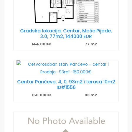
Gradska lokacija, Centar, Moše Pijade,
3.0, 77m2, 144000 EUR
144.000€
77 m2
Centar Pančeva, 4, 0, 93m2 i terasa 10m2
ID#1556
150.000€
93 m2