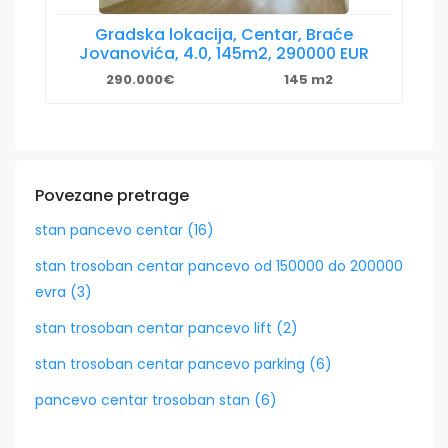
Gradska lokacija, Centar, Braće
Jovanovića, 4.0, 145m2, 290000 EUR
290.000€
145 m2
Povezane pretrage
stan pancevo centar (16)
stan trosoban centar pancevo od 150000 do 200000
evra (3)
stan trosoban centar pancevo lift (2)
stan trosoban centar pancevo parking (6)
pancevo centar trosoban stan (6)