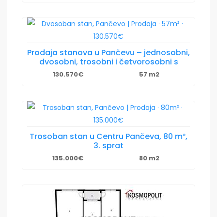
Prodaja stanova u Pančevu – jednosobni,
dvosobni, trosobni i četvorosobni s
130.570€
57 m2
Trosoban stan u Centru Pančeva, 80 m²,
3. sprat
135.000€
80 m2