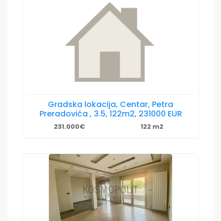
Gradska lokacija, Centar, Petra
Preradovića , 3.5, 122m2, 231000 EUR
231.000€
122 m2