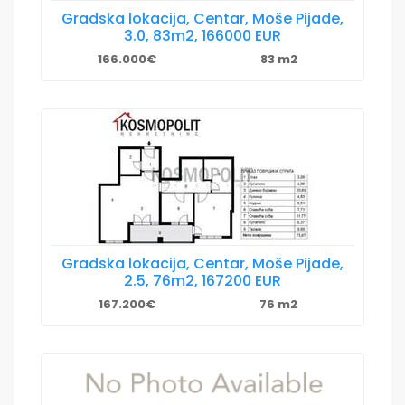
Gradska lokacija, Centar, Moše Pijade,
3.0, 83m2, 166000 EUR
166.000€
83 m2
Gradska lokacija, Centar, Moše Pijade,
2.5, 76m2, 167200 EUR
167.200€
76 m2