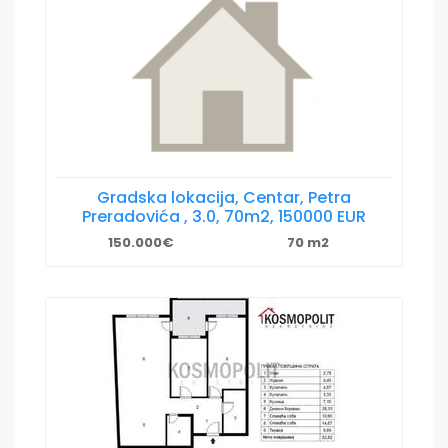
Gradska lokacija, Centar, Petra
Preradovića , 3.0, 70m2, 150000 EUR
150.000€
70 m2