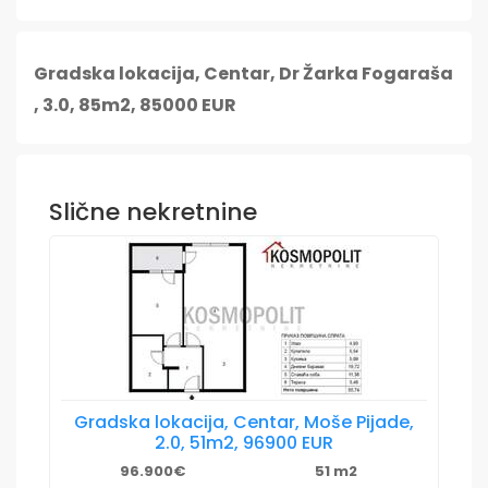
Gradska lokacija, Centar, Dr Žarka Fogaraša
, 3.0, 85m2, 85000 EUR
Slične nekretnine
Gradska lokacija, Centar, Moše Pijade,
2.0, 51m2, 96900 EUR
96.900€
51 m2